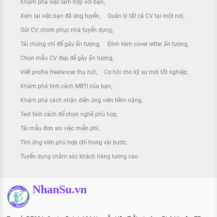
Khám phá việc làm hợp với bạn
Xem lại việc bạn đã ứng tuyển
Quản lý tất cả CV tại một nơi
Gửi CV, chinh phục nhà tuyển dụng
Tải chứng chỉ để gây ấn tượng
Đính kèm cover letter ấn tượng
Chọn mẫu CV đẹp để gây ấn tượng
Viết profile freelancer thu hút
Cơ hội cho kỹ sư mới tốt nghiệp
Khám phá tính cách MBTI của bạn
Khám phá cách nhận diện ứng viên tiềm năng
Test tính cách để chọn nghề phù hợp
Tải mẫu đơn xin việc miễn phí
Tìm ứng viên phù hợp chỉ trong vài bước
Tuyển dụng chăm sóc khách hàng lương cao
NhanSu.vn