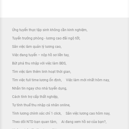
Ứng tuyển thực tập sinh không cần kinh nghiệm
Tuyển trưởng phòng - lương cao đãi ngộ tốt
Săn việc làm quản lý lương cao
Việc đang tuyển – nộp hồ sơ liền tay
Bứt phá thu nhập với việc làm BĐS
Tìm việc làm thêm linh hoạt thời gian
Tìm việc full time lương ổn định
Việc làm mới nhất hôm nay
Nhắn tin ngay cho nhà tuyển dụng
Cách tính trợ cấp thất nghiệp
Tự tính thuế thu nhập cá nhân online
Tính lương chính xác chỉ 1 click
Săn việc lương cao hôm nay
Theo dõi NTD bạn quan tâm
Ai đang xem hồ sơ của bạn?