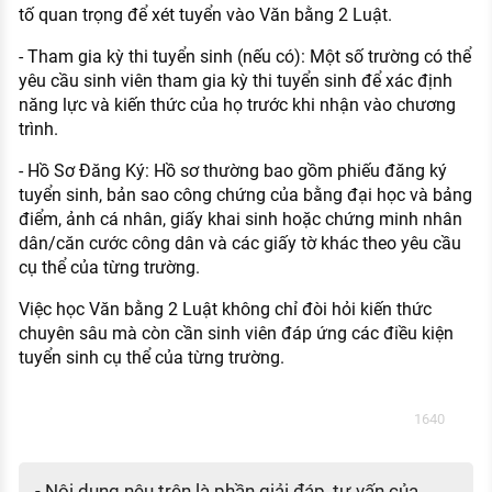
tố quan trọng để xét tuyển vào Văn bằng 2 Luật.
- Tham gia kỳ thi tuyển sinh (nếu có): Một số trường có thể
yêu cầu sinh viên tham gia kỳ thi tuyển sinh để xác định
năng lực và kiến thức của họ trước khi nhận vào chương
trình.
- Hồ Sơ Đăng Ký: Hồ sơ thường bao gồm phiếu đăng ký
tuyển sinh, bản sao công chứng của bằng đại học và bảng
điểm, ảnh cá nhân, giấy khai sinh hoặc chứng minh nhân
dân/căn cước công dân và các giấy tờ khác theo yêu cầu
cụ thể của từng trường​​​​​​.
Việc học Văn bằng 2 Luật không chỉ đòi hỏi kiến thức
chuyên sâu mà còn cần sinh viên đáp ứng các điều kiện
tuyển sinh cụ thể của từng trường.
1640
- Nội dung nêu trên là phần giải đáp, tư vấn của