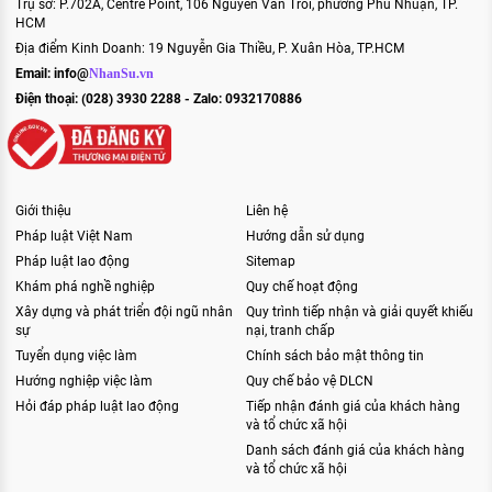
Trụ sở: P.702A, Centre Point, 106 Nguyễn Văn Trỗi, phường Phú Nhuận, TP.
HCM
Địa điểm Kinh Doanh: 19 Nguyễn Gia Thiều, P. Xuân Hòa, TP.HCM
Email:
info@
NhanSu.vn
Điện thoại: (028) 3930 2288 - Zalo: 0932170886
Giới thiệu
Liên hệ
Pháp luật Việt Nam
Hướng dẫn sử dụng
Pháp luật lao động
Sitemap
Khám phá nghề nghiệp
Quy chế hoạt động
Xây dựng và phát triển đội ngũ nhân
Quy trình tiếp nhận và giải quyết khiếu
sự
nại, tranh chấp
Tuyển dụng việc làm
Chính sách bảo mật thông tin
Hướng nghiệp việc làm
Quy chế bảo vệ DLCN
Hỏi đáp pháp luật lao động
Tiếp nhận đánh giá của khách hàng
và tổ chức xã hội
Danh sách đánh giá của khách hàng
và tổ chức xã hội