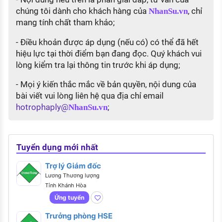
chúng tôi dành cho khách hàng của
, chỉ
NhanSu.vn
mang tính chất tham khảo;
- Điều khoản được áp dụng (nếu có) có thể đã hết
hiệu lực tại thời điểm bạn đang đọc. Quý khách vui
lòng kiểm tra lại thông tin trước khi áp dụng;
- Mọi ý kiến thắc mắc về bản quyền, nội dung của
bài viết vui lòng liên hệ qua địa chỉ email
hotrophaply@
;
NhanSu.vn
Tuyển dụng mới nhất
Trợ lý Giám đốc
Lương Thương lượng
Tỉnh Khánh Hòa
Ứng tuyển
Trưởng phòng HSE