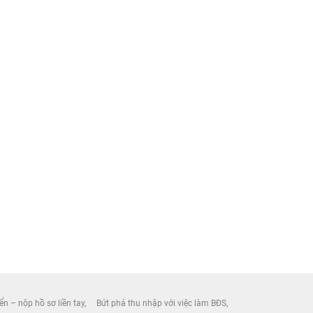
ển – nộp hồ sơ liền tay
Bứt phá thu nhập với việc làm BĐS