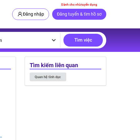
Dành cho nhà tuyển dụng
Đăng nhập
Đăng tuyển & tìm hồ sơ
Tìm việc
m
Tìm kiếm liên quan
Quan hệ tình dục