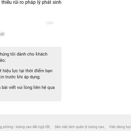
thiểu rủi ro pháp lý phát sinh
1341
uật
 chúng tôi dành cho khách
ảo;
 hiệu lực tại thời điểm bạn
in trước khi áp dụng;
bài viết vui lòng liên hệ qua
g phòng - lương cao đãi ngộ tốt
Săn việc làm quản lý lương cao
Việc đang tuy