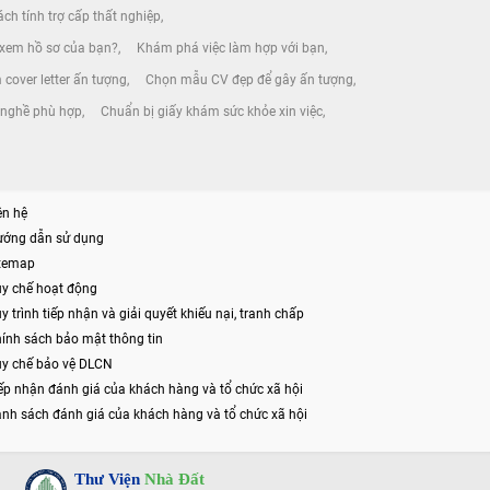
ch tính trợ cấp thất nghiệp
 xem hồ sơ của bạn?
Khám phá việc làm hợp với bạn
 cover letter ấn tượng
Chọn mẫu CV đẹp để gây ấn tượng
n nghề phù hợp
Chuẩn bị giấy khám sức khỏe xin việc
ên hệ
ướng dẫn sử dụng
itemap
y chế hoạt động
y trình tiếp nhận và giải quyết khiếu nại, tranh chấp
ính sách bảo mật thông tin
y chế bảo vệ DLCN
ếp nhận đánh giá của khách hàng và tổ chức xã hội
nh sách đánh giá của khách hàng và tổ chức xã hội
Thư Viện
Nhà Đất