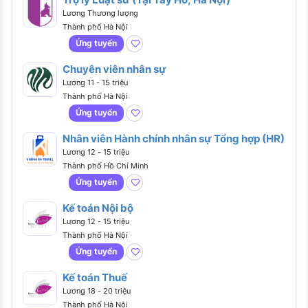
Lương Thương lượng
Thành phố Hà Nội
Ứng tuyển
Chuyên viên nhân sự
Lương 11 - 15 triệu
Thành phố Hà Nội
Ứng tuyển
Nhân viên Hành chính nhân sự Tổng hợp (HR)
Lương 12 - 15 triệu
Thành phố Hồ Chí Minh
Ứng tuyển
Kế toán Nội bộ
Lương 12 - 15 triệu
Thành phố Hà Nội
Ứng tuyển
Kế toán Thuế
Lương 18 - 20 triệu
Thành phố Hà Nội