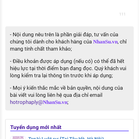
111
- Nội dung nêu trên là phần giải đáp, tư vấn của
chúng tôi dành cho khách hàng của
, chỉ
NhanSu.vn
mang tính chất tham khảo;
- Điều khoản được áp dụng (nếu có) có thể đã hết
hiệu lực tại thời điểm bạn đang đọc. Quý khách vui
lòng kiểm tra lại thông tin trước khi áp dụng;
- Mọi ý kiến thắc mắc về bản quyền, nội dung của
bài viết vui lòng liên hệ qua địa chỉ email
hotrophaply@
;
NhanSu.vn
Tuyển dụng mới nhất
Trợ lý Luật sư (Tại Tây Hồ, Hà Nội)