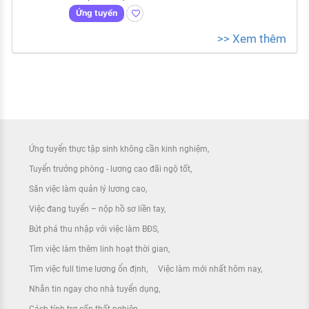
Ứng tuyển
>> Xem thêm
Ứng tuyển thực tập sinh không cần kinh nghiệm
Tuyển trưởng phòng - lương cao đãi ngộ tốt
Săn việc làm quản lý lương cao
Việc đang tuyển – nộp hồ sơ liền tay
Bứt phá thu nhập với việc làm BĐS
Tìm việc làm thêm linh hoạt thời gian
Tìm việc full time lương ổn định
Việc làm mới nhất hôm nay
Nhắn tin ngay cho nhà tuyển dụng