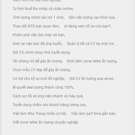
Cách tính trợ cấp thất nghiệp
Tự tính thuế thu nhập cá nhân online
Tính lương chính xác chỉ 1 click
Săn việc lương cao hôm nay
Theo dõi NTD bạn quan tâm
Ai đang xem hồ sơ của bạn?
Khám phá việc làm hợp với bạn
Xem lại việc bạn đã ứng tuyển
Quản lý tất cả CV tại một nơi
Gửi CV, chinh phục nhà tuyển dụng
Tải chứng chỉ để gây ấn tượng
Đính kèm cover letter ấn tượng
Chọn mẫu CV đẹp để gây ấn tượng
Cơ hội cho kỹ sư mới tốt nghiệp
Gửi CV ấn tượng qua email
Bí quyết deal lương thành công 100%
Cách lọc hồ sơ ứng viên nhanh và hiệu quả
Tuyển dụng chăm sóc khách hàng lương cao
Việc làm Nha Trang nhiều cơ hội
Việc làm part time gần bạn
Viết cover letter ấn tượng chuyên nghiệp