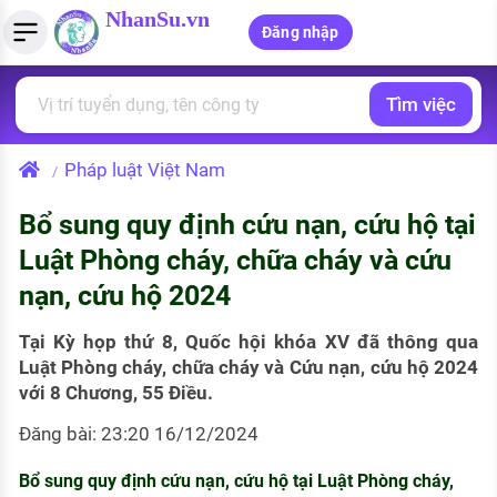
NhanSu.vn
Đăng nhập
Tìm việc
PHÁP LUẬT VIỆT NAM
Tìm việc làm
Quản lý CV
Tính lương Gross - Net
Văn bản pháp luật
Pháp luật Việt Nam
/
Việc làm ngành luật
Tải CV lên
Tính thuế thu nhập cá nhân
Chính sách mới
Bổ sung quy định cứu nạn, cứu hộ tại
Việc làm lương cao
Tạo CV trực tuyến
Tính trợ cấp thất nghiệp
PHÁP LUẬT LAO ĐỘNG
Luật Phòng cháy, chữa cháy và cứu
Lao động và tiền lương
Việc làm tốt nhất
nạn, cứu hộ 2024
MẪU CV THEO STYLE
Bảo hiểm và phúc lợi
CÔNG TY
Mẫu CV đơn giản
Tại Kỳ họp thứ 8, Quốc hội khóa XV đã thông qua
Luật Phòng cháy, chữa cháy và Cứu nạn, cứu hộ 2024
Thuế thu nhập
Danh sách nhà tuyển dụng
với 8 Chương, 55 Điều.
Mẫu CV hiện đại
Hồ sơ biểu mẫu
Đăng bài: 23:20 16/12/2024
Nhà tuyển dụng hàng đầu
Chính sách lao động
Bổ sung quy định cứu nạn, cứu hộ tại Luật Phòng cháy,