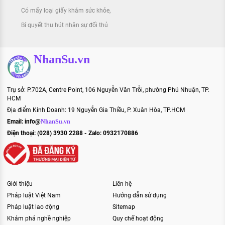
Có mấy loại giấy khám sức khỏe
Bí quyết thu hút nhân sự đối thủ
NhanSu.vn
Trụ sở: P.702A, Centre Point, 106 Nguyễn Văn Trỗi, phường Phú Nhuận, TP.
HCM
Địa điểm Kinh Doanh: 19 Nguyễn Gia Thiều, P. Xuân Hòa, TP.HCM
Email:
info@
NhanSu.vn
Điện thoại: (028) 3930 2288 - Zalo: 0932170886
Giới thiệu
Liên hệ
Pháp luật Việt Nam
Hướng dẫn sử dụng
Pháp luật lao động
Sitemap
Khám phá nghề nghiệp
Quy chế hoạt động