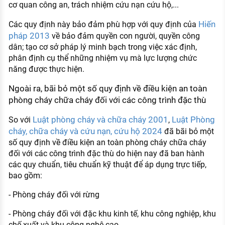
cơ quan công an, trách nhiệm cứu nạn cứu hộ,...
Hiến
Các quy định này bảo đảm phù hợp với quy định của
pháp 2013
về bảo đảm quyền con người, quyền công
dân; tạo cơ sở pháp lý minh bạch trong việc xác định,
phân định cụ thể những nhiệm vụ mà lực lượng chức
năng được thực hiện.
Ngoài ra, bãi bỏ một số quy định về điều kiện an toàn
phòng cháy chữa cháy đối với các công trình đặc thù
Luật phòng cháy và chữa cháy 2001
Luật Phòng
So với
,
cháy, chữa cháy và cứu nạn, cứu hộ 2024
đã bãi bỏ một
số quy định về điều kiện an toàn phòng cháy chữa cháy
đối với các công trình đặc thù do hiện nay đã ban hành
các quy chuẩn, tiêu chuẩn kỹ thuật để áp dụng trực tiếp,
bao gồm:
- Phòng cháy đối với rừng
- Phòng cháy đối với đặc khu kinh tế, khu công nghiệp, khu
chế xuất và khu công nghệ cao