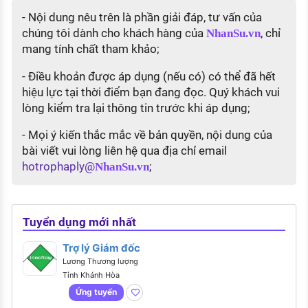
- Nội dung nêu trên là phần giải đáp, tư vấn của
chúng tôi dành cho khách hàng của
, chỉ
NhanSu.vn
mang tính chất tham khảo;
- Điều khoản được áp dụng (nếu có) có thể đã hết
hiệu lực tại thời điểm bạn đang đọc. Quý khách vui
lòng kiểm tra lại thông tin trước khi áp dụng;
- Mọi ý kiến thắc mắc về bản quyền, nội dung của
bài viết vui lòng liên hệ qua địa chỉ email
hotrophaply@
;
NhanSu.vn
Tuyển dụng mới nhất
Trợ lý Giám đốc
Lương Thương lượng
Tỉnh Khánh Hòa
Ứng tuyển