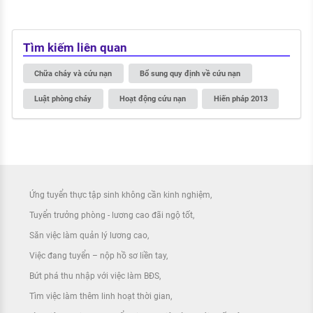
Tìm kiếm liên quan
Chữa cháy và cứu nạn
Bổ sung quy định về cứu nạn
Luật phòng cháy
Hoạt động cứu nạn
Hiến pháp 2013
Ứng tuyển thực tập sinh không cần kinh nghiệm
Tuyển trưởng phòng - lương cao đãi ngộ tốt
Săn việc làm quản lý lương cao
Việc đang tuyển – nộp hồ sơ liền tay
Bứt phá thu nhập với việc làm BĐS
Tìm việc làm thêm linh hoạt thời gian