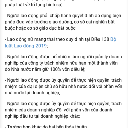
pháp luật về tố tụng hình sự;
- Người lao động phải chấp hành quyết định áp dụng biện
pháp đưa vào trường giáo dưỡng, cơ sở cai nghiện bắt
buộc hoặc cơ sở giáo dục bắt buộc;
Bộ
- Lao động nữ mang thai theo quy định tại Điều 138
luật Lao động 2019
;
- Người lao động được bổ nhiệm làm người quản lý doanh
nghiệp của công ty trách nhiệm hữu hạn một thành viên
do Nhà nước nắm giữ 100% vốn điều lệ;
- Người lao động được ủy quyền để thực hiện quyền, trách
nhiệm của đại diện chủ sở hữu nhà nước đối với phần vốn
nhà nước tại doanh nghiệp;
- Người lao động được ủy quyền để thực hiện quyền, trách
nhiệm của doanh nghiệp đối với phần vốn của doanh
nghiệp đầu tư tại doanh nghiệp khác;
- Trường hợp khác do hai bên thỏa thuận.