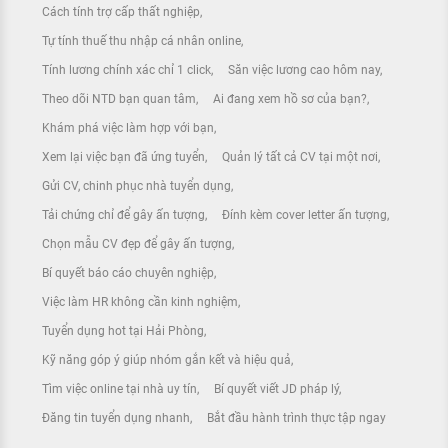
Cách tính trợ cấp thất nghiệp
Tự tính thuế thu nhập cá nhân online
Tính lương chính xác chỉ 1 click
Săn việc lương cao hôm nay
Theo dõi NTD bạn quan tâm
Ai đang xem hồ sơ của bạn?
Khám phá việc làm hợp với bạn
Xem lại việc bạn đã ứng tuyển
Quản lý tất cả CV tại một nơi
Gửi CV, chinh phục nhà tuyển dụng
Tải chứng chỉ để gây ấn tượng
Đính kèm cover letter ấn tượng
Chọn mẫu CV đẹp để gây ấn tượng
Bí quyết báo cáo chuyên nghiệp
Việc làm HR không cần kinh nghiệm
Tuyển dụng hot tại Hải Phòng
Kỹ năng góp ý giúp nhóm gắn kết và hiệu quả
Tìm việc online tại nhà uy tín
Bí quyết viết JD pháp lý
Đăng tin tuyển dụng nhanh
Bắt đầu hành trình thực tập ngay