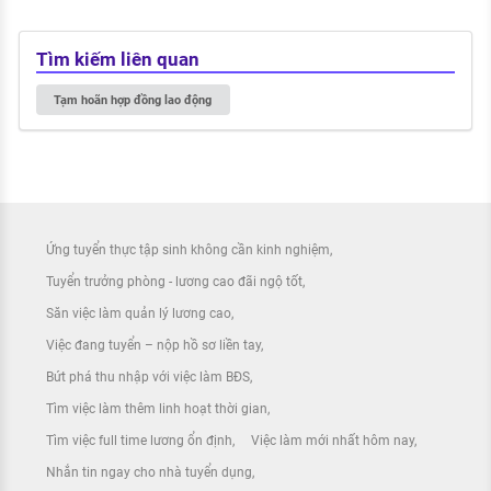
Tìm kiếm liên quan
Tạm hoãn hợp đồng lao động
Ứng tuyển thực tập sinh không cần kinh nghiệm
Tuyển trưởng phòng - lương cao đãi ngộ tốt
Săn việc làm quản lý lương cao
Việc đang tuyển – nộp hồ sơ liền tay
Bứt phá thu nhập với việc làm BĐS
Tìm việc làm thêm linh hoạt thời gian
Tìm việc full time lương ổn định
Việc làm mới nhất hôm nay
Nhắn tin ngay cho nhà tuyển dụng