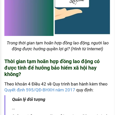
Trong thời gian tạm hoãn hợp đồng lao động, người lao
động được hưởng quyền lợi gì? (Hình từ Internet)
Thời gian tạm hoãn hợp đồng lao động có
được tính để hưởng bảo hiểm xã hội hay
không?
Theo khoản 4 Điều 42 về Quy trình ban hành kèm theo
Quyết định 595/QĐ-BHXH năm 2017
quy định:
Quản lý đối tượng
...