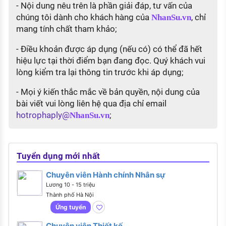
- Nội dung nêu trên là phần giải đáp, tư vấn của
chúng tôi dành cho khách hàng của
, chỉ
NhanSu.vn
mang tính chất tham khảo;
- Điều khoản được áp dụng (nếu có) có thể đã hết
hiệu lực tại thời điểm bạn đang đọc. Quý khách vui
lòng kiểm tra lại thông tin trước khi áp dụng;
- Mọi ý kiến thắc mắc về bản quyền, nội dung của
bài viết vui lòng liên hệ qua địa chỉ email
hotrophaply@
;
NhanSu.vn
Tuyển dụng mới nhất
Chuyên viên Hành chính Nhân sự
Lương 10 - 15 triệu
Thành phố Hà Nội
Ứng tuyển
Chuyên viên Thiết kế