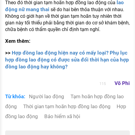
lao
Theo đó thời gian tạm hoãn hợp đồng lao động của
động nữ mang thai
sẽ do hai bên thỏa thuận với nhau.
Không có giới hạn về thời gian tạm hoãn tuy nhiên thời
gian này tối thiểu phải bằng thời gian do cơ sở khám bệnh,
chữa bệnh có thẩm quyền chỉ định tạm nghỉ.
Xem thêm:
>>
Hợp đồng lao động hiện nay có mấy loại? Phụ lục
hợp đồng lao động có được sửa đổi thời hạn của hợp
đồng lao động hay không?
Võ Phi
115
Từ khóa:
Người lao động
Tạm hoãn hợp đồng lao
động
Thời gian tạm hoãn hợp đồng lao động
Hợp
đồng lao động
Bảo hiểm xã hội