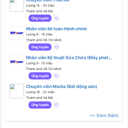
Lương 15 - 20 triệu
Thành phố Hà Nội
Ứng tuyển
Nhân viên Kế toán Hành chính
Lương 9 - 15 triệu
Thành phố Hồ Chí Minh
Ứng tuyển
Nhân viên Kỹ thuật Sửa Chữa (Máy phát
điện)
Lương 9 - 15 triệu
Thành phố Hồ Chí Minh
Ứng tuyển
Chuyên viên Media (Bất động sản)
Lương 18 - 22 triệu
Thành phố Hà Nội
Ứng tuyển
>> Xem thêm