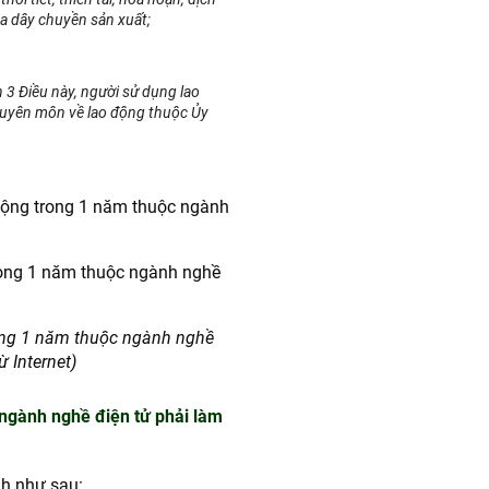
của dây chuyền sản xuất;
n 3 Điều này, người sử dụng lao
uyên môn về lao động thuộc Ủy
 động trong 1 năm thuộc ngành
rong 1 năm thuộc ngành nghề
ừ Internet)
ngành nghề điện tử phải làm
h như sau: