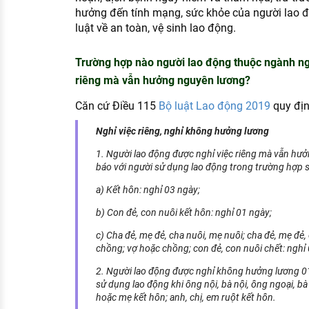
hưởng đến tính mạng, sức khỏe của người lao 
luật về an toàn, vệ sinh lao động.
Trường hợp nào người lao động thuộc ngành ng
riêng mà vẫn hưởng nguyên lương?
Căn cứ Điều 115
Bộ luật Lao động 2019
quy địn
Nghỉ việc riêng, nghỉ không hưởng lương
1. Người lao động được nghỉ việc riêng mà vẫn hư
báo với người sử dụng lao động trong trường hợp s
a) Kết hôn: nghỉ 03 ngày;
b) Con đẻ, con nuôi kết hôn: nghỉ 01 ngày;
c) Cha đẻ, mẹ đẻ, cha nuôi, mẹ nuôi; cha đẻ, mẹ đẻ,
chồng; vợ hoặc chồng; con đẻ, con nuôi chết: nghỉ 
2. Người lao động được nghỉ không hưởng lương 01
sử dụng lao động khi ông nội, bà nội, ông ngoại, bà 
hoặc mẹ kết hôn; anh, chị, em ruột kết hôn.