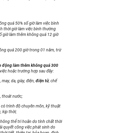
ông quá 50% số giờ làm việc bình
 thời giờ làm việc bình thường
số giờ làm thêm không quá 12 giờ
ông quá 200 giờ trong 01 năm, trừ
o động làm thêm không quá 300
việc hoặc trường hợp sau đây:
may, da, giày, điện,
điện tử
, chế
, thoát nước;
g có trình độ chuyên môn, kỹ thuật
kịp thời;
hông thể trì hoãn do tính chất thời
ải quyết công việc phát sinh do
ời tiết, thiên tai, hỏa hoạn, địch