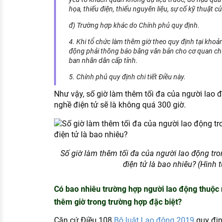
họa, thiếu điện, thiếu nguyên liệu, sự cố kỹ thuật 
đ) Trường hợp khác do Chính phủ quy định.
4. Khi tổ chức làm thêm giờ theo quy định tại khoả
động phải thông báo bằng văn bản cho cơ quan ch
ban nhân dân cấp tỉnh.
5. Chính phủ quy định chi tiết Điều này.
Như vậy, số giờ làm thêm tối đa của người lao
nghề điện tử sẽ là không quá 300 giờ.
Số giờ làm thêm tối đa của người lao động t
điện tử là bao nhiêu? (Hình t
Có bao nhiêu trường hợp người lao động thuộc 
thêm giờ trong trường hợp đặc biệt?
Căn cứ Điều 108
Bộ luật Lao động 2019
quy địn