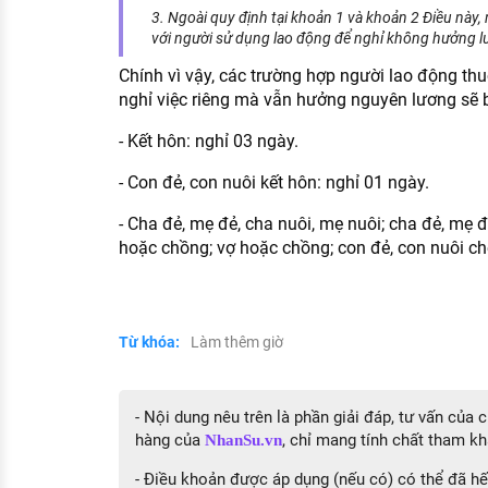
3. Ngoài quy định tại khoản 1 và khoản 2 Điều này,
với người sử dụng lao động để nghỉ không hưởng l
Chính vì vậy, các trường hợp người lao động th
nghỉ việc riêng mà vẫn hưởng nguyên lương sẽ 
- Kết hôn: nghỉ 03 ngày.
- Con đẻ, con nuôi kết hôn: nghỉ 01 ngày.
- Cha đẻ, mẹ đẻ, cha nuôi, mẹ nuôi; cha đẻ, mẹ đ
hoặc chồng; vợ hoặc chồng; con đẻ, con nuôi chế
Từ khóa:
Làm thêm giờ
- Nội dung nêu trên là phần giải đáp, tư vấn của
hàng của
, chỉ mang tính chất tham kh
NhanSu.vn
- Điều khoản được áp dụng (nếu có) có thể đã hết