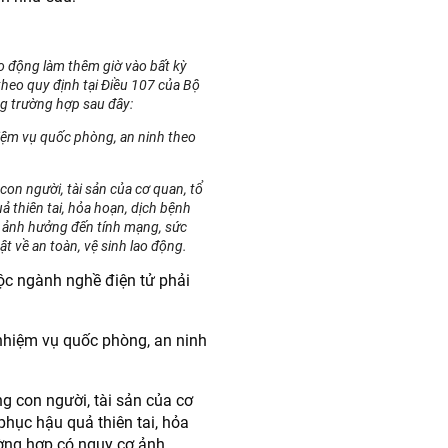
o động làm thêm giờ vào bất kỳ
theo quy định tại Điều 107 của Bộ
ng trường hợp sau đây:
iệm vụ quốc phòng, an ninh theo
on người, tài sản của cơ quan, tổ
 thiên tai, hỏa hoạn, dịch bệnh
 ảnh hưởng đến tính mạng, sức
t về an toàn, vệ sinh lao động.
ộc ngành nghề điện tử phải
nhiệm vụ quốc phòng, an ninh
g con người, tài sản của cơ
phục hậu quả thiên tai, hỏa
ường hợp có nguy cơ ảnh