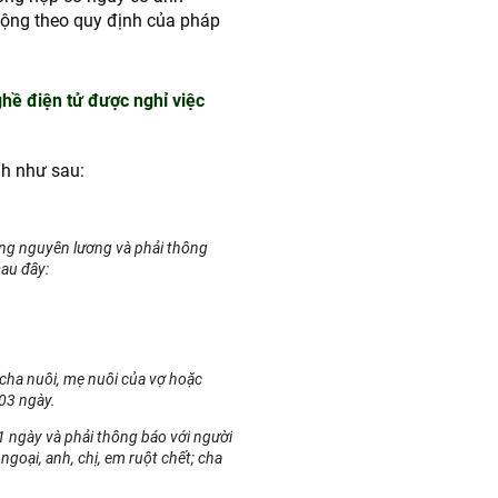
động theo quy định của pháp
hề điện tử được nghỉ việc
h như sau:
ởng nguyên lương và phải thông
au đây:
 cha nuôi, mẹ nuôi của vợ hoặc
03 ngày.
 ngày và phải thông báo với người
ngoại, anh, chị, em ruột chết; cha