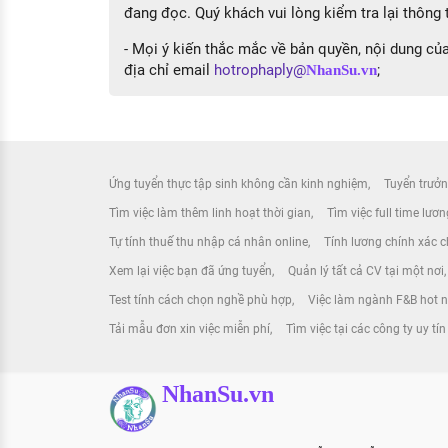
đang đọc. Quý khách vui lòng kiểm tra lại thông t
- Mọi ý kiến thắc mắc về bản quyền, nội dung của 
địa chỉ email
hotrophaply@
;
NhanSu.vn
Ứng tuyển thực tập sinh không cần kinh nghiệm
Tuyển trưởn
Tìm việc làm thêm linh hoạt thời gian
Tìm việc full time lươ
Tự tính thuế thu nhập cá nhân online
Tính lương chính xác ch
Xem lại việc bạn đã ứng tuyển
Quản lý tất cả CV tại một nơi
Test tính cách chọn nghề phù hợp
Việc làm ngành F&B hot 
Tải mẫu đơn xin việc miễn phí
Tìm việc tại các công ty uy tín
NhanSu.vn