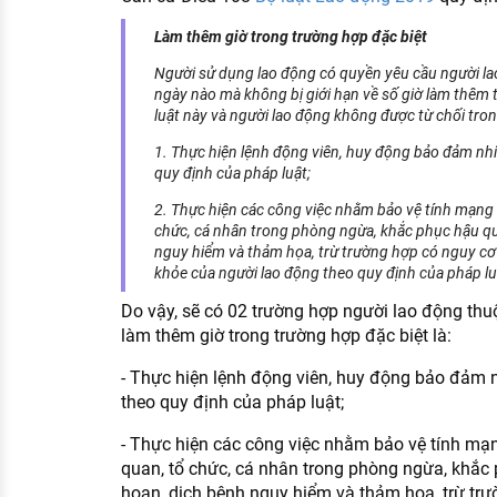
Làm thêm giờ trong trường hợp đặc biệt
Người sử dụng lao động có quyền yêu cầu người la
ngày nào mà không bị giới hạn về số giờ làm thêm 
luật này và người lao động không được từ chối tro
1. Thực hiện lệnh động viên, huy động bảo đảm nh
quy định của pháp luật;
2. Thực hiện các công việc nhằm bảo vệ tính mạng c
chức, cá nhân trong phòng ngừa, khắc phục hậu quả
nguy hiểm và thảm họa, trừ trường hợp có nguy cơ
khỏe của người lao động theo quy định của pháp luậ
Do vậy, sẽ có 02 trường hợp người lao động thu
làm thêm giờ trong trường hợp đặc biệt là:
- Thực hiện lệnh động viên, huy động bảo đảm 
theo quy định của pháp luật;
- Thực hiện các công việc nhằm bảo vệ tính mạn
quan, tổ chức, cá nhân trong phòng ngừa, khắc 
hoạn, dịch bệnh nguy hiểm và thảm họa, trừ tr