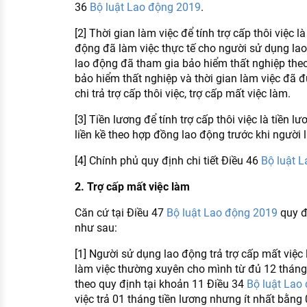
36
Bộ luật Lao động 2019
.
[2] Thời gian làm việc để tính trợ cấp thôi việc l
động đã làm việc thực tế cho người sử dụng lao 
lao động đã tham gia bảo hiểm thất nghiệp theo
bảo hiểm thất nghiệp và thời gian làm việc đã 
chi trả trợ cấp thôi việc, trợ cấp mất việc làm.
[3] Tiền lương để tính trợ cấp thôi việc là tiền 
liền kề theo hợp đồng lao động trước khi người l
[4] Chính phủ quy định chi tiết Điều 46
Bộ luật 
2. Trợ cấp mất việc làm
Căn cứ tại Điều 47
Bộ luật Lao động 2019
quy đ
như sau:
[1] Người sử dụng lao động trả trợ cấp mất việ
làm việc thường xuyên cho mình từ đủ 12 tháng 
theo quy định tại khoản 11 Điều 34
Bộ luật Lao
việc trả 01 tháng tiền lương nhưng ít nhất bằng 