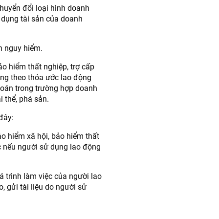
 chuyển đổi loại hình doanh
 dụng tài sản của doanh
nh nguy hiểm.
ảo hiểm thất nghiệp, trợ cấp
ộng theo thỏa ước lao động
toán trong trường hợp doanh
i thể, phá sản.
đây:
ảo hiểm xã hội, bảo hiểm thất
ác nếu người sử dụng lao động
á trình làm việc của người lao
 gửi tài liệu do người sử