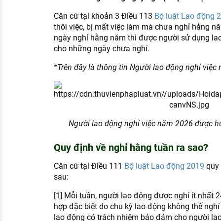
Căn cứ tại khoản 3 Điều 113
Bộ luật Lao động 
thôi việc, bị mất việc làm mà chưa nghỉ hằng n
ngày nghỉ hằng năm thì được người sử dụng lao
cho những ngày chưa nghỉ.
*Trên đây là thông tin Người lao động nghỉ việ
Người lao động nghỉ việc năm 2026 được hưở
Quy định về nghỉ hằng tuần ra sao?
Căn cứ tại Điều 111
Bộ luật Lao động 2019
quy 
sau:
[1] Mỗi tuần, người lao động được nghỉ ít nhất 2
hợp đặc biệt do chu kỳ lao động không thể nghỉ
lao động có trách nhiệm bảo đảm cho người lao