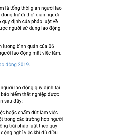
àm là tổng thời gian người lao
động trừ đi thời gian người
 quy định của pháp luật về
được người sử dụng lao động
iền lương bình quân của 06
người lao động mất việc làm.
Lao động 2019
.
người lao động quy định tại
bảo hiểm thất nghiệp được
ện sau đây:
iệc hoặc chấm dứt làm việc
t trong các trường hợp người
g trái pháp luật theo quy
động nghỉ việc khi đủ điều