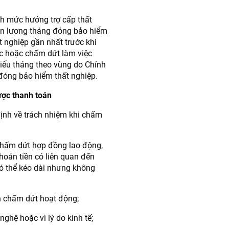
h mức hưởng trợ cấp thất
ền lương tháng đóng bảo hiểm
 nghiệp gần nhất trước khi
c hoặc chấm dứt làm việc
iểu tháng theo vùng do Chính
đóng bảo hiểm thất nghiệp.
ược thanh toán
ịnh về trách nhiệm khi chấm
 chấm dứt hợp đồng lao động,
hoản tiền có liên quan đến
có thể kéo dài nhưng không
n chấm dứt hoạt động;
ghệ hoặc vì lý do kinh tế;