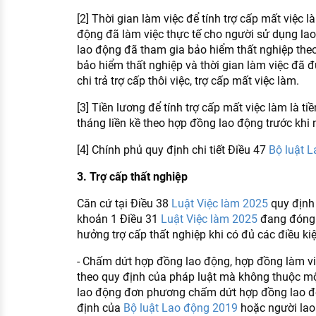
[2] Thời gian làm việc để tính trợ cấp mất việc l
động đã làm việc thực tế cho người sử dụng lao 
lao động đã tham gia bảo hiểm thất nghiệp theo
bảo hiểm thất nghiệp và thời gian làm việc đã 
chi trả trợ cấp thôi việc, trợ cấp mất việc làm.
[3] Tiền lương để tính trợ cấp mất việc làm là t
tháng liền kề theo hợp đồng lao động trước khi 
[4] Chính phủ quy định chi tiết Điều 47
Bộ luật 
3. Trợ cấp thất nghiệp
Căn cứ tại Điều 38
Luật Việc làm 2025
quy định 
khoản 1 Điều 31
Luật Việc làm 2025
đang đóng 
hưởng trợ cấp thất nghiệp khi có đủ các điều ki
- Chấm dứt hợp đồng lao động, hợp đồng làm v
theo quy định của pháp luật mà không thuộc mộ
lao động đơn phương chấm dứt hợp đồng lao độn
định của
Bộ luật Lao động 2019
hoặc người lao 