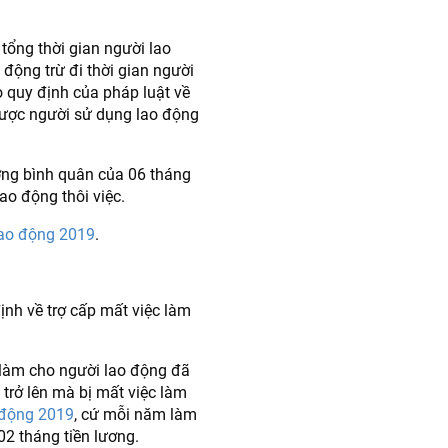
à tổng thời gian người lao
động trừ đi thời gian người
 quy định của pháp luật về
được người sử dụng lao động
lương bình quân của 06 tháng
ao động thôi việc.
Lao động 2019
.
ịnh về trợ cấp mất việc làm
c làm cho người lao động đã
trở lên mà bị mất việc làm
 động 2019
, cứ mỗi năm làm
02 tháng tiền lương.