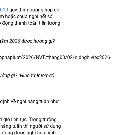
2019
quy định trường hợp do
ăm hoặc chưa nghỉ hết số
 động thanh toán tiền lương
c năm 2026 được hưởng gì?
ng gì? (Hình từ Internet)
định về nghỉ hằng tuần như
4 giờ liên tục. Trong trường
 hằng tuần thì người sử dụng
 động được nghỉ tính bình