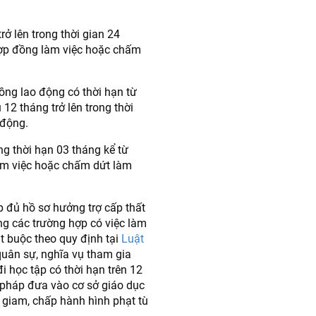
ở lên trong thời gian 24
hợp đồng làm việc hoặc chấm
ồng lao động có thời hạn từ
12 tháng trở lên trong thời
 động.
ng thời hạn 03 tháng kể từ
àm việc hoặc chấm dứt làm
p đủ hồ sơ hưởng trợ cấp thất
g các trường hợp có việc làm
t buộc theo quy định tại
Luật
uân sự, nghĩa vụ tham gia
 học tập có thời hạn trên 12
 pháp đưa vào cơ sở giáo dục
m giam, chấp hành hình phạt tù