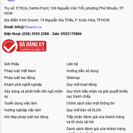
Trụ sở: P.702A, Centre Point, 106 Nguyễn Văn Trỗi, phường Phú Nhuận, TP.
HCM
Địa điểm Kinh Doanh: 19 Nguyễn Gia Thiều, P. Xuân Hòa, TP.HCM
Email:
info@
NhanSu.vn
Điện thoại: (028) 3930 2288 - Zalo: 0932170886
Giới thiệu
Liên hệ
Pháp luật Việt Nam
Hướng dẫn sử dụng
Pháp luật lao động
Sitemap
Khám phá nghề nghiệp
Quy chế hoạt động
Xây dựng và phát triển đội ngũ nhân
Quy trình tiếp nhận và giải quyết khiếu
sự
nại, tranh chấp
Tuyển dụng việc làm
Chính sách bảo mật thông tin
Hướng nghiệp việc làm
Quy chế bảo vệ DLCN
Hỏi đáp pháp luật lao động
Tiếp nhận đánh giá của khách hàng
và tổ chức xã hội
Danh sách đánh giá của khách hàng