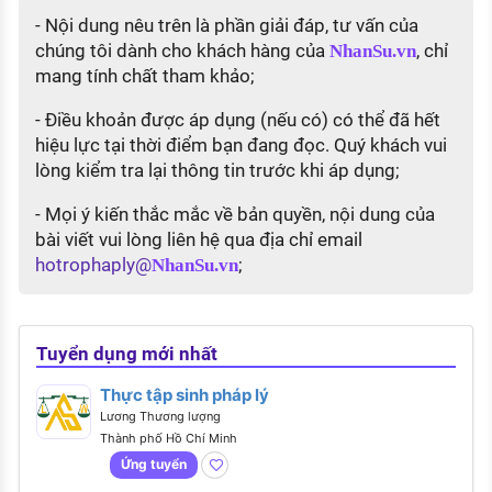
- Nội dung nêu trên là phần giải đáp, tư vấn của
chúng tôi dành cho khách hàng của
, chỉ
NhanSu.vn
mang tính chất tham khảo;
- Điều khoản được áp dụng (nếu có) có thể đã hết
hiệu lực tại thời điểm bạn đang đọc. Quý khách vui
lòng kiểm tra lại thông tin trước khi áp dụng;
- Mọi ý kiến thắc mắc về bản quyền, nội dung của
bài viết vui lòng liên hệ qua địa chỉ email
hotrophaply@
;
NhanSu.vn
Tuyển dụng mới nhất
Thực tập sinh pháp lý
Lương Thương lượng
Thành phố Hồ Chí Minh
Ứng tuyển