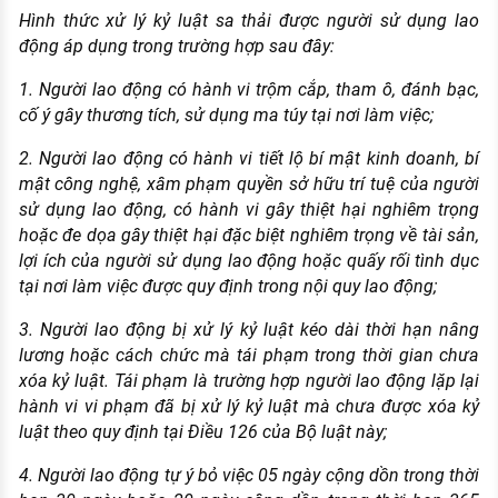
Hình thức xử lý kỷ luật sa thải được người sử dụng lao
động áp dụng trong trường hợp sau đây:
1. Người lao động có hành vi trộm cắp, tham ô, đánh bạc,
cố ý gây thương tích, sử dụng ma túy tại nơi làm việc;
2. Người lao động có hành vi tiết lộ bí mật kinh doanh, bí
mật công nghệ, xâm phạm quyền sở hữu trí tuệ của người
sử dụng lao động, có hành vi gây thiệt hại nghiêm trọng
hoặc đe dọa gây thiệt hại đặc biệt nghiêm trọng về tài sản,
lợi ích của người sử dụng lao động hoặc quấy rối tình dục
tại nơi làm việc được quy định trong nội quy lao động;
3. Người lao động bị xử lý kỷ luật kéo dài thời hạn nâng
lương hoặc cách chức mà tái phạm trong thời gian chưa
xóa kỷ luật. Tái phạm là trường hợp người lao động lặp lại
hành vi vi phạm đã bị xử lý kỷ luật mà chưa được xóa kỷ
luật theo quy định tại Điều 126 của Bộ luật này;
4. Người lao động tự ý bỏ việc 05 ngày cộng dồn trong thời