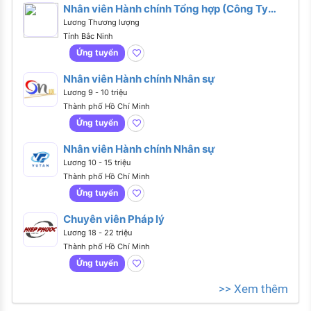
Nhân viên Hành chính Tổng hợp (Công Ty
Nhật Bản)
Lương Thương lượng
Tỉnh Bắc Ninh
Ứng tuyển
Nhân viên Hành chính Nhân sự
Lương 9 - 10 triệu
Thành phố Hồ Chí Minh
Ứng tuyển
Nhân viên Hành chính Nhân sự
Lương 10 - 15 triệu
Thành phố Hồ Chí Minh
Ứng tuyển
Chuyên viên Pháp lý
Lương 18 - 22 triệu
Thành phố Hồ Chí Minh
Ứng tuyển
>> Xem thêm