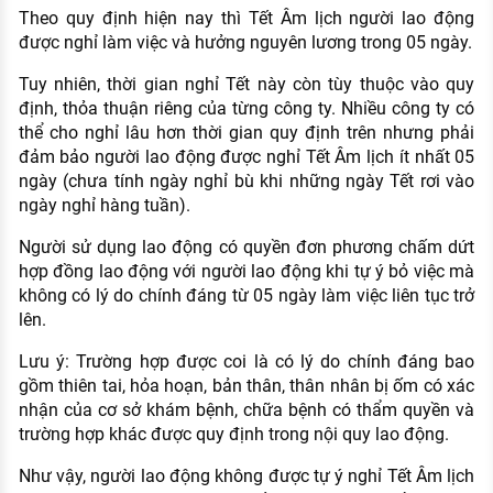
Theo quy định hiện nay thì Tết Âm lịch người lao động
được nghỉ làm việc và hưởng nguyên lương trong 05 ngày.
Tuy nhiên, thời gian nghỉ Tết này còn tùy thuộc vào quy
định, thỏa thuận riêng của từng công ty. Nhiều công ty có
thể cho nghỉ lâu hơn thời gian quy định trên nhưng phải
đảm bảo người lao động được nghỉ Tết Âm lịch ít nhất 05
ngày (chưa tính ngày nghỉ bù khi những ngày Tết rơi vào
ngày nghỉ hàng tuần).
Người sử dụng lao động có quyền đơn phương chấm dứt
hợp đồng lao động với người lao động khi tự ý bỏ việc mà
không có lý do chính đáng từ 05 ngày làm việc liên tục trở
lên.
Lưu ý: Trường hợp được coi là có lý do chính đáng bao
gồm thiên tai, hỏa hoạn, bản thân, thân nhân bị ốm có xác
nhận của cơ sở khám bệnh, chữa bệnh có thẩm quyền và
trường hợp khác được quy định trong nội quy lao động.
Như vậy, người lao động không được tự ý nghỉ Tết Âm lịch