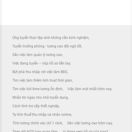
Ứng tuyển thực tập sinh không cần kinh nghiệm
Tuyển trưởng phòng - lương cao đãi ngộ tốt
Săn việc làm quản lý lương cao
Việc đang tuyển – nộp hồ sơ liền tay
Bứt phá thu nhập với việc làm BĐS
Tìm việc làm thêm linh hoạt thời gian
Tìm việc full time lương ổn định
Việc làm mới nhất hôm nay
Nhắn tin ngay cho nhà tuyển dụng
Cách tính trợ cấp thất nghiệp
Tự tính thuế thu nhập cá nhân online
Tính lương chính xác chỉ 1 click
Săn việc lương cao hôm nay
Theo dõi NTD bạn quan tâm
Ai đang xem hồ sơ của bạn?