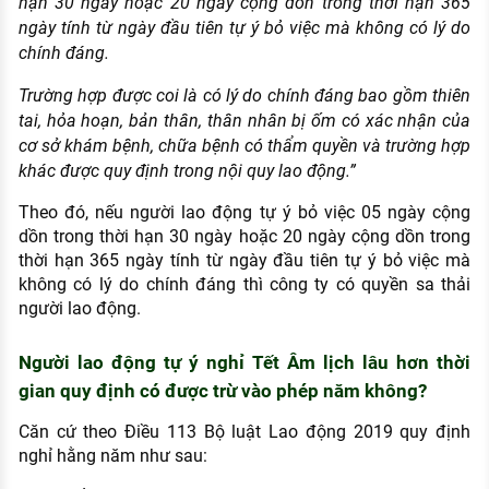
hạn 30 ngày hoặc 20 ngày cộng dồn trong thời hạn 365
ngày tính từ ngày đầu tiên tự ý bỏ việc mà không có lý do
chính đáng.
Trường hợp được coi là có lý do chính đáng bao gồm thiên
tai, hỏa hoạn, bản thân, thân nhân bị ốm có xác nhận của
cơ sở khám bệnh, chữa bệnh có thẩm quyền và trường hợp
khác được quy định trong nội quy lao động.”
Theo đó, nếu người lao động tự ý bỏ việc 05 ngày cộng
dồn trong thời hạn 30 ngày hoặc 20 ngày cộng dồn trong
thời hạn 365 ngày tính từ ngày đầu tiên tự ý bỏ việc mà
không có lý do chính đáng thì công ty có quyền sa thải
người lao động.
Người lao động tự ý nghỉ Tết Âm lịch lâu hơn thời
gian quy định có được trừ vào phép năm không?
Căn cứ theo Điều 113 Bộ luật Lao động 2019 quy định
nghỉ hằng năm như sau: