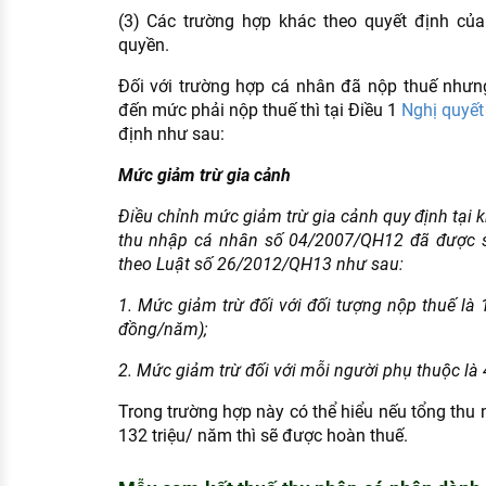
(3) Các trường hợp khác theo quyết định củ
quyền.
Đối với trường hợp cá nhân đã nộp thuế nhưn
đến mức phải nộp thuế thì tại Điều 1
Nghị quyế
định như sau:
Mức giảm trừ gia cảnh
Điều chỉnh mức giảm trừ gia cảnh quy định tại 
thu nhập cá nhân số 04/2007/QH12 đã được s
theo Luật số 26/2012/QH13 như sau:
1. Mức giảm trừ đối với đối tượng nộp thuế là 
đồng/năm);
2. Mức giảm trừ đối với mỗi người phụ thuộc là 
Trong trường hợp này có thể hiểu nếu tổng thu
132 triệu/ năm thì sẽ được hoàn thuế.