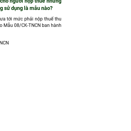
 cho người nộp thuế nhưng
ng sử dụng là mẫu nào?
ưa tới mức phải nộp thuế thu
heo Mẫu 08/CK-TNCN ban hành