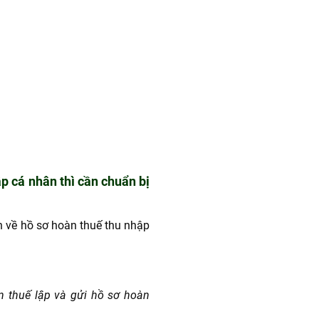
p cá nhân thì cần chuẩn bị
 về hồ sơ hoàn thuế thu nhập
n thuế lập và gửi hồ sơ hoàn