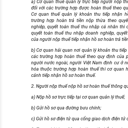
a) Cơ quan thuế quản lý trực tiếp người nộp t
đối với các trường hợp được hoàn thuế theo qu
Cơ quan thuế quản lý khoản thu tiếp nhận hồ
trường hợp hoàn trả tiền nộp thừa theo quy
nghiệp, quyết toán thuế thu nhập cá nhân thì 
quyết toán thuế thu nhập doanh nghiệp, quyế
của người nộp thuế tiếp nhận hồ sơ hoàn trả tiề
b) Cơ quan hải quan nơi quản lý khoản thu tiếp
các trường hợp hoàn thuế theo quy định của p
người nước ngoài, người Việt Nam định cư ở 
hóa thuộc trường hợp hoàn thuế thì cơ quan h
cảnh tiếp nhận hồ sơ hoàn thuế.
2. Người nộp thuế nộp hồ sơ hoàn thuế thông qu
a) Nộp hồ sơ trực tiếp tại cơ quan quản lý thuế;
b) Gửi hồ sơ qua đường bưu chính;
c) Gửi hồ sơ điện tử qua cổng giao dịch điện tử 