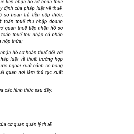
huế tiếp nhận hồ sơ hoàn thuế
y định của pháp luật về thuế.
 sơ hoàn trả tiền nộp thừa;
ết toán thuế thu nhập doanh
cơ quan thuế tiếp nhận hồ sơ
t toán thuế thu nhập cá nhân
n nộp thừa;
 nhận hồ sơ hoàn thuế đối với
háp luật về thuế; trường hợp
nước ngoài xuất cảnh có hàng
ải quan nơi làm thủ tục xuất
a các hình thức sau đây:
của cơ quan quản lý thuế.