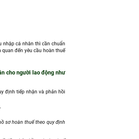
u nhập cá nhân thì cần chuẩn
iên quan đến yêu cầu hoàn thuế
ân cho người lao động như
y định tiếp nhận và phản hồi
hồ sơ hoàn thuế theo quy định