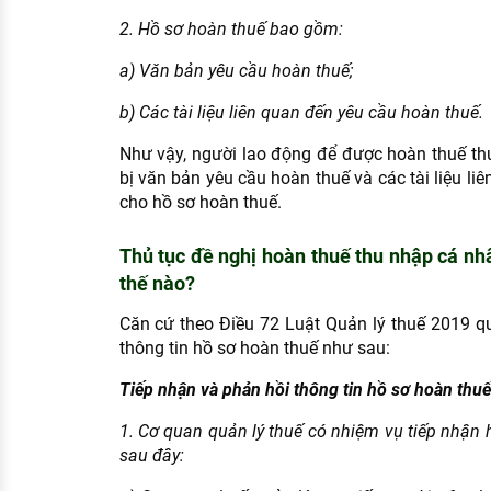
2. Hồ sơ hoàn thuế bao gồm:
a) Văn bản yêu cầu hoàn thuế;
b) Các tài liệu liên quan đến yêu cầu hoàn thuế.
Như vậy, người lao động để được hoàn thuế th
bị văn bản yêu cầu hoàn thuế và các tài liệu l
cho hồ sơ hoàn thuế.
Thủ tục đề nghị hoàn thuế thu nhập cá nh
thế nào?
Căn cứ theo Điều 72 Luật Quản lý thuế 2019 qu
thông tin hồ sơ hoàn thuế như sau:
Tiếp nhận và phản hồi thông tin hồ sơ hoàn thuế
1. Cơ quan quản lý thuế có nhiệm vụ tiếp nhận 
sau đây: