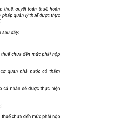
ộp thuế, quyết toán thuế, hoàn
ện pháp quản lý thuế được thực
.
p sau đây:
h thuế chưa đến mức phải nộp
a cơ quan nhà nước có thẩm
ập cá nhân sẽ được thực hiện
;
h thuế chưa đến mức phải nộp