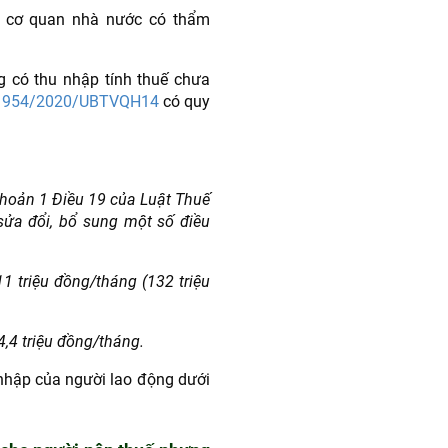
a cơ quan nhà nước có thẩm
g có thu nhập tính thuế chưa
t 954/2020/UBTVQH14
có quy
khoản 1 Điều 19 của Luật Thuế
ửa đổi, bổ sung một số điều
11 triệu đồng/tháng (132 triệu
4,4 triệu đồng/tháng.
 nhập của người lao động dưới