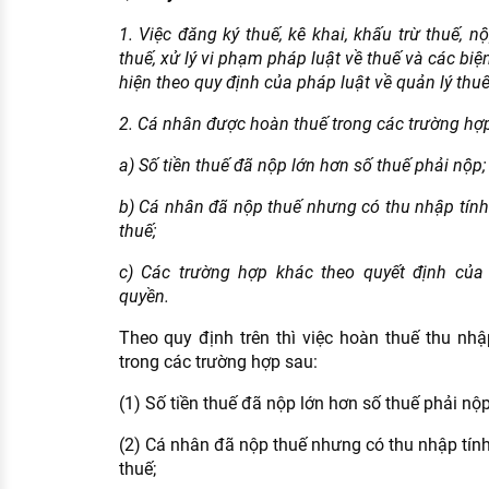
1. Việc đăng ký thuế, kê khai, khấu trừ thuế, n
thuế, xử lý vi phạm pháp luật về thuế và các bi
hiện theo quy định của pháp luật về quản lý thuế
2. Cá nhân được hoàn thuế trong các trường hợ
a) Số tiền thuế đã nộp lớn hơn số thuế phải nộp;
b) Cá nhân đã nộp thuế nhưng có thu nhập tín
thuế;
c) Các trường hợp khác theo quyết định củ
quyền.
Theo quy định trên thì việc hoàn thuế thu nh
trong các trường hợp sau:
(1) Số tiền thuế đã nộp lớn hơn số thuế phải nộp
(2) Cá nhân đã nộp thuế nhưng có thu nhập tín
thuế;