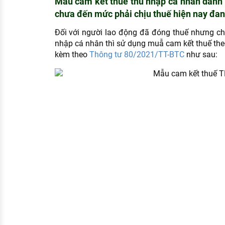
Mẫu cam kết thuế thu nhập cá nhân dành
chưa đến mức phải chịu thuế hiện nay đa
Đối với người lao động đã đóng thuế nhưng ch
nhập cá nhân thì sử dụng muẫ cam kết thuế t
kèm theo
Thông tư 80/2021/TT-BTC
như sau: