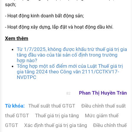
sạch;
- Hoạt động kinh doanh bất động sản;
- Hoạt động xây dựng, lắp đặt và hoạt động dầu khí.
Xem thêm
Từ 1/7/2025, không được khấu trừ thuế giá trị gia
tăng đầu vào của tài sản cố định trong trường
hợp nào?
Tổng hợp một số điểm mới của Luật Thuế giá trị
gia tăng 2024 theo Công văn 2111/CCTKV17-
NVDTPC
Phan Thị Huyền Trân
82
Từ khóa:
Thuế suất thuế GTGT
Điều chỉnh thuế suất
thuế GTGT
Thuế giá trị gia tăng
Mức giảm thuế
GTGT
Xác định thuế giá trị gia tăng
Điều chỉnh thuế