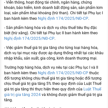
- Viễn thông, hoạt động tài chính, ngân hàng, chứng
khoán, bảo hiểm, kinh doanh bất động sản, sản phẩm kim
loại, sản phẩm khai khoáng (trừ than). Chi tiết tại Phụ lục I
Nghị định 174/2025/NĐ-CP
ban hành kèm theo
.
- Sản phẩm hàng hóa và dịch vụ chịu thuế tiêu thụ đặc
biệt (trừ xăng). Chi tiết tại Phụ lục II ban hành kèm theo
Nghị định 174/2025/NĐ-CP
.
- Việc giảm thuế giá trị gia tăng cho từng loại hàng hóa,
dịch vụ tại mục này được áp dụng thống nhất tại các khâu
nhập khẩu, sản xuất, gia công, kinh doanh thương mại.
Trường hợp hàng hóa, dịch vụ nêu tại các Phụ lục I và II
Nghị định 174/2025/NĐ-CP
ban hành kèm theo
thuộc
đối tượng không chịu thuế giá trị gia tăng hoặc đối tượng
chịu thuế giá trị gia tăng 5% theo quy định của Luật Thuế
Luật Thuế
giá trị gia tăng thì thực hiện theo quy định của
giá trị gia tăng 2024
và không được giảm thuế giá trị gia
tăng.