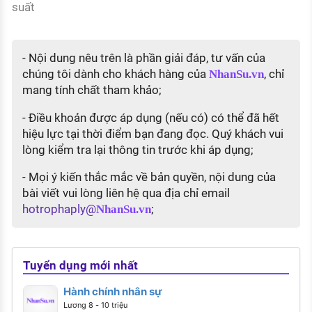
suất
- Nội dung nêu trên là phần giải đáp, tư vấn của
chúng tôi dành cho khách hàng của
, chỉ
NhanSu.vn
mang tính chất tham khảo;
- Điều khoản được áp dụng (nếu có) có thể đã hết
hiệu lực tại thời điểm bạn đang đọc. Quý khách vui
lòng kiểm tra lại thông tin trước khi áp dụng;
- Mọi ý kiến thắc mắc về bản quyền, nội dung của
bài viết vui lòng liên hệ qua địa chỉ email
hotrophaply@
;
NhanSu.vn
Tuyển dụng mới nhất
Hành chính nhân sự
Lương 8 - 10 triệu