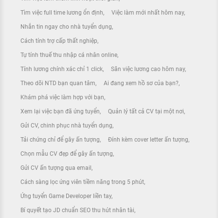
Tìm việc full time lương ổn định
Việc làm mới nhất hôm nay
Nhắn tin ngay cho nhà tuyển dụng
Cách tính trợ cấp thất nghiệp
Tự tính thuế thu nhập cá nhân online
Tính lương chính xác chỉ 1 click
Săn việc lương cao hôm nay
Theo dõi NTD bạn quan tâm
Ai đang xem hồ sơ của bạn?
Khám phá việc làm hợp với bạn
Xem lại việc bạn đã ứng tuyển
Quản lý tất cả CV tại một nơi
Gửi CV, chinh phục nhà tuyển dụng
Tải chứng chỉ để gây ấn tượng
Đính kèm cover letter ấn tượng
Chọn mẫu CV đẹp để gây ấn tượng
Gửi CV ấn tượng qua email
Cách sàng lọc ứng viên tiềm năng trong 5 phút
Ứng tuyển Game Developer liền tay
Bí quyết tạo JD chuẩn SEO thu hút nhân tài