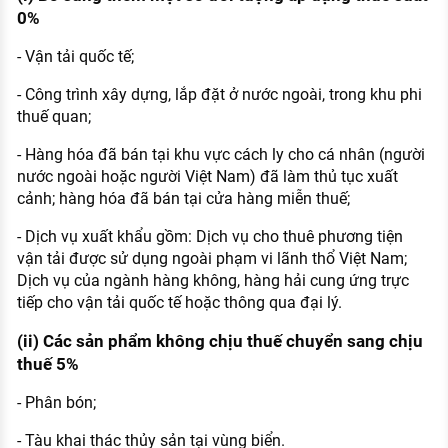
0%
- Vận tải quốc tế;
- Công trình xây dựng, lắp đặt ở nước ngoài, trong khu phi
thuế quan;
- Hàng hóa đã bán tại khu vực cách ly cho cá nhân (người
nước ngoài hoặc người Việt Nam) đã làm thủ tục xuất
cảnh; hàng hóa đã bán tại cửa hàng miễn thuế;
- Dịch vụ xuất khẩu gồm: Dịch vụ cho thuê phương tiện
vận tải được sử dụng ngoài phạm vi lãnh thổ Việt Nam;
Dịch vụ của ngành hàng không, hàng hải cung ứng trực
tiếp cho vận tải quốc tế hoặc thông qua đại lý.
(ii) Các sản phẩm không chịu thuế chuyển sang chịu
thuế 5%
- Phân bón;
- Tàu khai thác thủy sản tại vùng biển.