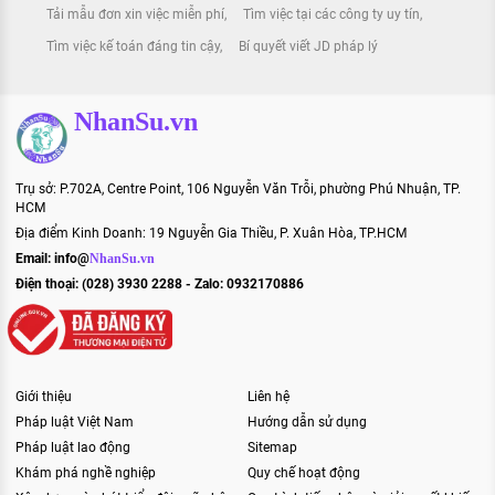
Tải mẫu đơn xin việc miễn phí
Tìm việc tại các công ty uy tín
Tìm việc kế toán đáng tin cậy
Bí quyết viết JD pháp lý
NhanSu.vn
Trụ sở: P.702A, Centre Point, 106 Nguyễn Văn Trỗi, phường Phú Nhuận, TP.
HCM
Địa điểm Kinh Doanh: 19 Nguyễn Gia Thiều, P. Xuân Hòa, TP.HCM
Email:
info@
NhanSu.vn
Điện thoại: (028) 3930 2288 - Zalo: 0932170886
Giới thiệu
Liên hệ
Pháp luật Việt Nam
Hướng dẫn sử dụng
Pháp luật lao động
Sitemap
Khám phá nghề nghiệp
Quy chế hoạt động