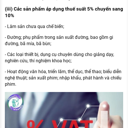
(iii) Các sản phẩm áp dụng thuế suất 5% chuyển sang
10%
- Lâm sản chưa qua chế biến;
- Đường; phụ phẩm trong sản xuất đường, bao gồm gi
đường, bã mía, bã bùn;
- Các loại thiết bị, dụng cụ chuyên dùng cho giảng dạy,
nghiên cứu, thí nghiệm khoa học;
- Hoạt động văn hóa, triển lãm, thể dục, thể thao; biểu diễn
nghệ thuật; sản xuất phim; nhập khẩu, phát hành và chiếu
phim.