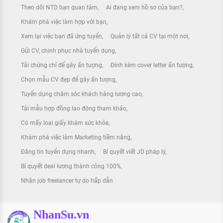
Theo dõi NTD bạn quan tâm
Ai đang xem hồ sơ của bạn?
Khám phá việc làm hợp với bạn
Xem lại việc bạn đã ứng tuyển
Quản lý tất cả CV tại một nơi
Gửi CV, chinh phục nhà tuyển dụng
Tải chứng chỉ để gây ấn tượng
Đính kèm cover letter ấn tượng
Chọn mẫu CV đẹp để gây ấn tượng
Tuyển dụng chăm sóc khách hàng lương cao
Tải mẫu hợp đồng lao động tham khảo
Có mấy loại giấy khám sức khỏe
Khám phá việc làm Marketing tiềm năng
Đăng tin tuyển dụng nhanh
Bí quyết viết JD pháp lý
Bí quyết deal lương thành công 100%
Nhận job freelancer tự do hấp dẫn
NhanSu.vn