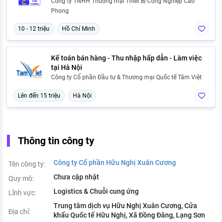
Công ty TNHH Thương mại Thiết Bị Công Nghiệp Cao
Phong
10 - 12 triệu
Hồ Chí Minh
Kế toán bán hàng - Thu nhập hấp dẫn - Làm việc
tại Hà Nội
Công ty Cổ phần Đầu tư & Thương mại Quốc tế Tâm Việt
Lên đến 15 triệu
Hà Nội
Thông tin công ty
Công ty Cổ phần Hữu Nghị Xuân Cương
Tên công ty:
Chưa cập nhật
Quy mô:
Logistics & Chuỗi cung ứng
Lĩnh vực:
Trung tâm dịch vụ Hữu Nghị Xuân Cương, Cửa
Địa chỉ:
khẩu Quốc tế Hữu Nghị, Xã Đồng Đăng, Lạng Sơn