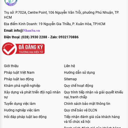
Trụ sở: P.702A, Centre Point, 106 Nguyễn Văn Trỗi, phường Phú Nhuận, TP.
HCM
Địa điểm Kinh Doanh: 19 Nguyễn Gia Thiều, P. Xuân Hòa, TP.HCM
Email:
info@
NhanSu.vn
Điện thoại: (028) 3930 2288 - Zalo: 0932170886
Giới thiệu
Liên hệ
Pháp luật Việt Nam
Hướng dẫn sử dụng
Pháp luật lao động
Sitemap
Khám phá nghề nghiệp
Quy chế hoạt động
Xây dựng và phát triển đội ngũ nhân
Quy trình tiếp nhận và giải quyết khiếu
sự
nại, tranh chấp
Tuyển dụng việc làm
Chính sách bảo mật thông tin
Hướng nghiệp việc làm
Quy chế bảo vệ DLCN
Hỏi đáp pháp luật lao động
Tiếp nhận đánh giá của khách hàng
và tổ chức xã hội