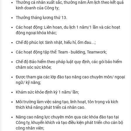
Thưởng cá nhân xuất sắc, thưởng năm Âm lịch theo kết quả
kinh doanh của Công ty;
Thưởng tháng lương thứ 13.
Các hoạt động: Liên hoan, du lịch 1 năm/1 lần và các hoạt
động ngoại khóa khác;
Chế độ phúc lợi: Sinh nhật, hiếu hỉ, ốm đau...;
Các hoạt động tập thể: Team - building, Teamwork;
Chế độ Bảo hiểm theo pháp luật quy định, các gói bảo hiểm
chăm sóc sức khỏe;
Được tham gia các lớp đào tạo nâng cao chuyên môn/ ngoại
ngữ/ kỹ năng;
Khám sức khỏe định kỳ 1 năm/ lần;
Môi trường làm việc sáng tạo, linh hoạt, tôn trọng và kích
thích khả năng phát triển cá nhân cao.
Nâng cao năng lực chuyên môn qua các khóa đào tạo tại
Công ty, khuyến khích và tạo điều kiện phát triển cho cán bộ
công nhân viên;