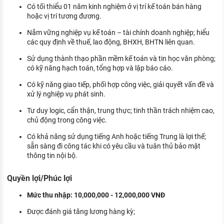
Có tối thiểu 01 năm kinh nghiệm ở vị trí kế toán bán hàng
hoặc vị trí tương đương.
Nắm vững nghiệp vụ kế toán – tài chính doanh nghiệp; hiểu
các quy định về thuế, lao động, BHXH, BHTN liên quan.
Sử dụng thành thạo phần mềm kế toán và tin học văn phòng;
có kỹ năng hạch toán, tổng hợp và lập báo cáo.
Có kỹ năng giao tiếp, phối hợp công việc, giải quyết vấn đề và
xử lý nghiệp vụ phát sinh.
Tư duy logic, cẩn thận, trung thực; tinh thần trách nhiệm cao,
chủ động trong công việc.
Có khả năng sử dụng tiếng Anh hoặc tiếng Trung là lợi thế;
sẵn sàng đi công tác khi có yêu cầu và tuân thủ bảo mật
thông tin nội bộ.
Quyền lợi/Phúc lợi
Mức thu nhập: 10,000,000 - 12,000,000 VNĐ
Được đánh giá tăng lương hàng kỳ;