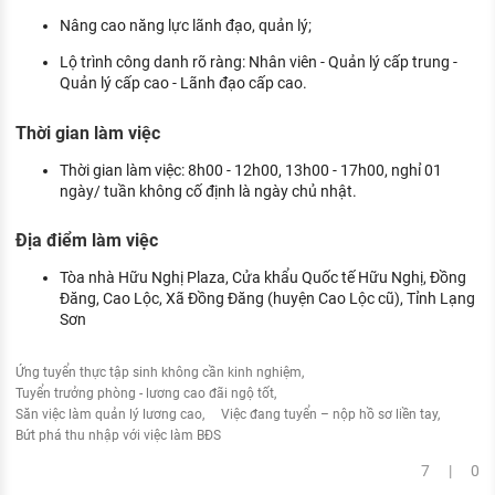
Nâng cao năng lực lãnh đạo, quản lý;
Lộ trình công danh rõ ràng: Nhân viên - Quản lý cấp trung -
Quản lý cấp cao - Lãnh đạo cấp cao.
Thời gian làm việc
Thời gian làm việc: 8h00 - 12h00, 13h00 - 17h00, nghỉ 01
ngày/ tuần không cố định là ngày chủ nhật.
Địa điểm làm việc
Tòa nhà Hữu Nghị Plaza, Cửa khẩu Quốc tế Hữu Nghị, Đồng
Đăng, Cao Lộc, Xã Đồng Đăng (huyện Cao Lộc cũ), Tỉnh Lạng
Sơn
Ứng tuyển thực tập sinh không cần kinh nghiệm
Tuyển trưởng phòng - lương cao đãi ngộ tốt
Săn việc làm quản lý lương cao
Việc đang tuyển – nộp hồ sơ liền tay
Bứt phá thu nhập với việc làm BĐS
7 | 0