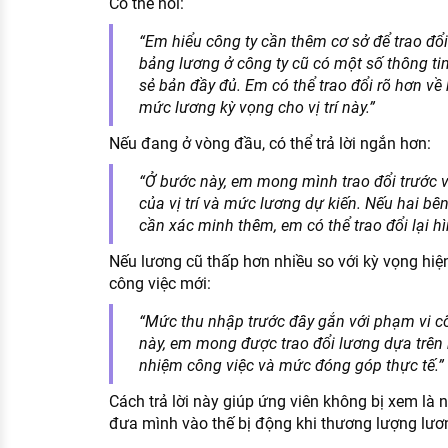
Có thể nói:
“Em hiểu công ty cần thêm cơ sở để trao đổi
bảng lương ở công ty cũ có một số thông ti
sẻ bản đầy đủ. Em có thể trao đổi rõ hơn v
mức lương kỳ vọng cho vị trí này.”
Nếu đang ở vòng đầu, có thể trả lời ngắn hơn:
“Ở bước này, em mong mình trao đổi trước v
của vị trí và mức lương dự kiến. Nếu hai bên
cần xác minh thêm, em có thể trao đổi lại h
Nếu lương cũ thấp hơn nhiều so với kỳ vọng hiệ
công việc mới:
“Mức thu nhập trước đây gắn với phạm vi công
này, em mong được trao đổi lương dựa trên k
nhiệm công việc và mức đóng góp thực tế.”
Cách trả lời này giúp ứng viên không bị xem là 
đưa mình vào thế bị động khi thương lượng lươ