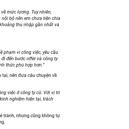
 về mức lương. Tuy nhiên,
n nội bộ nên em chưa tiện chia
ề khoảng thu nhập gần nhất và
ề phạm vi công việc, yêu cầu
 đi đến bước offer và công ty
ình thức phù hợp hơn.”
n tại, nên đưa câu chuyện về
 việc ở công ty cũ. Với vị trí
inh nghiệm hiện tại, trách
né tránh, nhưng cũng không tự
ng.