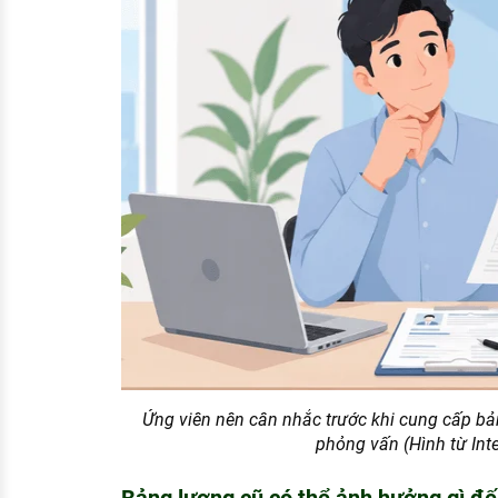
Ứng viên nên cân nhắc trước khi cung cấp bả
phỏng vấn (Hình từ Inte