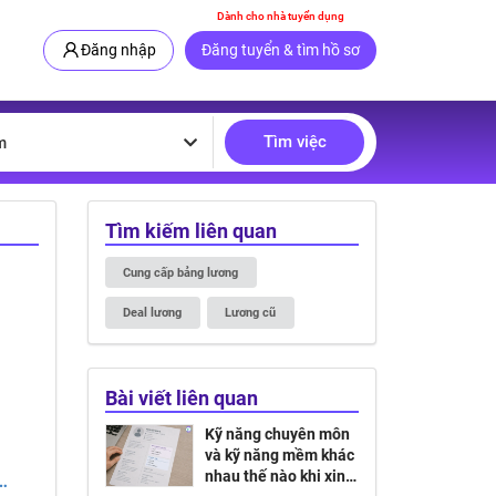
Dành cho nhà tuyển dụng
Đăng nhập
Đăng tuyển & tìm hồ sơ
Tìm việc
m
Tìm kiếm liên quan
Cung cấp bảng lương
Deal lương
Lương cũ
Bài viết liên quan
Kỹ năng chuyên môn
và kỹ năng mềm khác
nhau thế nào khi xin