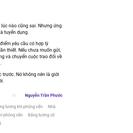
 lúc nào cũng sai. Nhưng ứng
hà tuyển dụng.
 điểm yêu cầu có hợp lý
ần thiết. Nếu chưa muốn gửi,
g và chuyển cuộc trao đổi về
.
 trước. Nó không nên là giới
i.
Nguyễn Trần Phước
67
ng lương khi phỏng vấn
Nhà
hi phỏng vấn
Bảng lương cũ
ũ