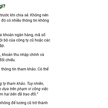
gì?
 trước khi chia sẻ. Không nên
 đó có nhiều thông tin không
tài khoản ngân hàng, mã số
nội bộ của công ty cũ hoặc các
ập.
g, khoản thu nhập chính và
ối chiếu.
à thông tin tham khảo. Có thể
g ty tham khảo. Tuy nhiên,
n dựa trên phạm vi công việc
m hai bên đã trao đổi.”
 không để lương cũ trở thành