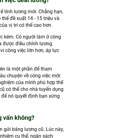
n việc deal lương?
để tính lương mới. Chẳng hạn,
thể đề xuất 14 - 15 triệu và
của vị trí có thể cao hơn.
ực kém. Có người làm ở công
a được điều chỉnh lương.
 công việc lớn hơn, áp lực
 nên là một phần để tham
câu chuyện về công việc mới:
h nghiệm của mình phù hợp thế
cũ có thể cho nhà tuyển dụng
 để nó quyết định bạn xứng
g vấn không?
 gửi bảng lương cũ. Lúc này,
h nhiệm cụ thể, ngân sách