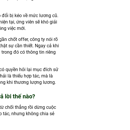
 đổi bị kéo về mức lương cũ.
ện tại, ứng viên sẽ khó giải
ng việc mới.
ần chốt offer, công ty nói rõ
hật sự cần thiết. Ngay cả khi
trong đó có thông tin riêng
có quyền hỏi lại mục đích sử
ải là thiếu hợp tác, mà là
ộng khi thương lượng lương.
ả lời thế nào?
ừ chối thẳng rồi dừng cuộc
ợp tác, nhưng không chia sẻ