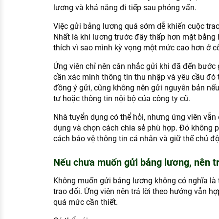
lương và khả năng đi tiếp sau phỏng vấn.
Việc gửi bảng lương quá sớm dễ khiến cuộc trao
Nhất là khi lương trước đây thấp hơn mặt bằng hi
thích vì sao mình kỳ vọng một mức cao hơn ở cô
Ứng viên chỉ nên cân nhắc gửi khi đã đến bước g
cần xác minh thông tin thu nhập và yêu cầu đó t
đồng ý gửi, cũng không nên gửi nguyên bản nếu 
tư hoặc thông tin nội bộ của công ty cũ.
Nhà tuyển dụng có thể hỏi, nhưng ứng viên vẫn 
dụng và chọn cách chia sẻ phù hợp. Đó không ph
cách bảo vệ thông tin cá nhân và giữ thế chủ đ
Nếu chưa muốn gửi bảng lương, nên tr
Không muốn gửi bảng lương không có nghĩa là t
trao đổi. Ứng viên nên trả lời theo hướng vẫn h
quá mức cần thiết.