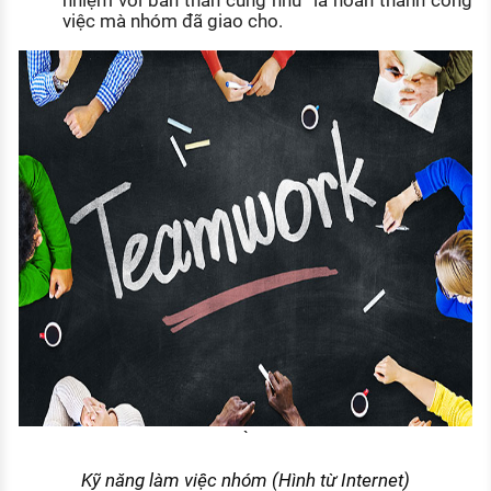
nhiệm với bản thân cũng như là hoàn thành công
việc mà nhóm đã giao cho.
`
Kỹ năng làm việc nhóm (Hình từ Internet)