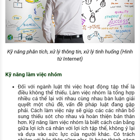
Kỹ năng phân tích, xử lý thông tin, xử lý tình huống (Hình
từ Internet)
Kỹ năng làm việc nhóm
Đối với ngành luật thì việc hoạt động tập thể là
điều không thể thiếu. Làm việc nhóm là tổng hợp
nhiều cá thể lại với nhau cùng nhau bàn luận giải
quyết một chủ đề, vấn đề pháp luật đang gặp
phải. Cách làm việc này sẽ giúp các các nhân bổ
sung thiếu sót cho nhau và hoàn thiện bản thân
hơn. Kỹ năng làm việc nhóm là biết cách cân bằng
giữa lợi ích cá nhân với lợi ích tập thể, không ỷ lại
và dựa vào sức lực của người khác. Có trách