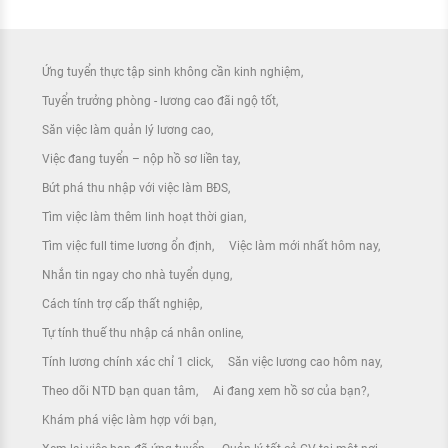
Ứng tuyển thực tập sinh không cần kinh nghiệm
Tuyển trưởng phòng - lương cao đãi ngộ tốt
Săn việc làm quản lý lương cao
Việc đang tuyển – nộp hồ sơ liền tay
Bứt phá thu nhập với việc làm BĐS
Tìm việc làm thêm linh hoạt thời gian
Tìm việc full time lương ổn định
Việc làm mới nhất hôm nay
Nhắn tin ngay cho nhà tuyển dụng
Cách tính trợ cấp thất nghiệp
Tự tính thuế thu nhập cá nhân online
Tính lương chính xác chỉ 1 click
Săn việc lương cao hôm nay
Theo dõi NTD bạn quan tâm
Ai đang xem hồ sơ của bạn?
Khám phá việc làm hợp với bạn