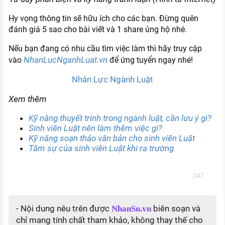
Hy vọng thông tin sẽ hữu ích cho các bạn. Đừng quên
đánh giá 5 sao cho bài viết và 1 share ủng hộ nhé.
Nếu bạn đang có nhu cầu tìm việc làm thì hãy truy cập
NhanLucNganhLuat.vn
vào
để ứng tuyển ngay nhé!
Nhân Lực Ngành Luật
Xem thêm
Kỹ năng thuyết trình trong ngành luật, cần lưu ý gì?
Sinh viên Luật nên làm thêm việc gì?
Kỹ năng soạn thảo văn bản cho sinh viên Luật
Tâm sự của sinh viên Luật khi ra trường
247
- Nội dung nêu trên được
biên soạn và
NhanSu.vn
chỉ mang tính chất tham khảo, không thay thế cho