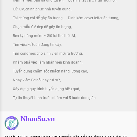
Xem lại việc bạn đã ứng tuyển
Quản lý tất cả CV tại một nơi
Gửi CV, chinh phục nhà tuyển dụng
Tải chứng chỉ để gây ấn tượng
Đính kèm cover letter ấn tượng
Chọn mẫu CV đẹp để gây ấn tượng
Rèn kỹ năng mềm – Giữ lợi thế thời AI
Tìm việc kế toán đáng tin cậy
Tìm công việc cho sinh viên mới ra trường
Khám phá việc làm nhân viên kinh doanh
Tuyển dụng chăm sóc khách hàng lương cao
Nhảy việc: Cơ hội hay rủi ro?
Xây dựng quy trình tuyển dụng hiệu quả
Tự tin thuyết trình trước nhóm với 5 bước đơn giản
NhanSu.vn