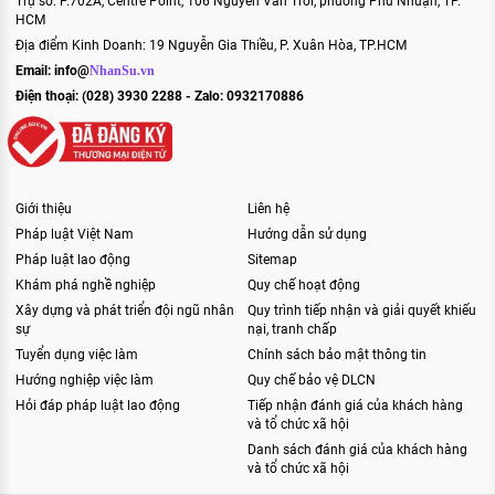
Trụ sở: P.702A, Centre Point, 106 Nguyễn Văn Trỗi, phường Phú Nhuận, TP.
HCM
Địa điểm Kinh Doanh: 19 Nguyễn Gia Thiều, P. Xuân Hòa, TP.HCM
Email:
info@
NhanSu.vn
Điện thoại: (028) 3930 2288 - Zalo: 0932170886
Giới thiệu
Liên hệ
Pháp luật Việt Nam
Hướng dẫn sử dụng
Pháp luật lao động
Sitemap
Khám phá nghề nghiệp
Quy chế hoạt động
Xây dựng và phát triển đội ngũ nhân
Quy trình tiếp nhận và giải quyết khiếu
sự
nại, tranh chấp
Tuyển dụng việc làm
Chính sách bảo mật thông tin
Hướng nghiệp việc làm
Quy chế bảo vệ DLCN
Hỏi đáp pháp luật lao động
Tiếp nhận đánh giá của khách hàng
và tổ chức xã hội
Danh sách đánh giá của khách hàng
và tổ chức xã hội