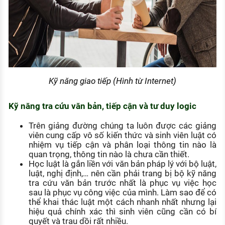
Kỹ năng giao tiếp (Hình từ Internet)
Kỹ năng tra cứu văn bản, tiếp cận và tư duy logic
Trên giảng đường chúng ta luôn được các giảng
viên cung cấp vô số kiến thức và sinh viên luật có
nhiệm vụ tiếp cận và phân loại thông tin nào là
quan trọng, thông tin nào là chưa cần thiết.
Học luật là gắn liền với văn bản pháp lý với bộ luật,
luật, nghị định,… nên cần phải trang bị bộ kỹ năng
tra cứu văn bản trước nhất là phục vụ việc học
sau là phục vụ công việc của mình. Làm sao để có
thể khai thác luật một cách nhanh nhất nhưng lại
hiệu quả chính xác thì sinh viên cũng cần có bí
quyết và trau dồi rất nhiều.