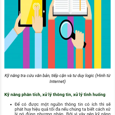
Kỹ năng tra cứu văn bản, tiếp cận và tư duy logic (Hình từ
Internet)
Kỹ năng phân tích, xử lý thông tin, xử lý tình huống
Để có được một nguồn thông tin có ích thì sẽ
phát huy hiệu quả tối đa nếu chúng ta biết cách xử
lý nó đúng phương pháp. Bởi vì vậy nên kỹ năng