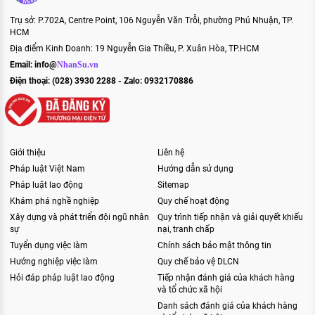
Trụ sở: P.702A, Centre Point, 106 Nguyễn Văn Trỗi, phường Phú Nhuận, TP.
HCM
Địa điểm Kinh Doanh: 19 Nguyễn Gia Thiều, P. Xuân Hòa, TP.HCM
Email:
info@
NhanSu.vn
Điện thoại: (028) 3930 2288 - Zalo: 0932170886
Giới thiệu
Liên hệ
Pháp luật Việt Nam
Hướng dẫn sử dụng
Pháp luật lao động
Sitemap
Khám phá nghề nghiệp
Quy chế hoạt động
Xây dựng và phát triển đội ngũ nhân
Quy trình tiếp nhận và giải quyết khiếu
sự
nại, tranh chấp
Tuyển dụng việc làm
Chính sách bảo mật thông tin
Hướng nghiệp việc làm
Quy chế bảo vệ DLCN
Hỏi đáp pháp luật lao động
Tiếp nhận đánh giá của khách hàng
và tổ chức xã hội
Danh sách đánh giá của khách hàng