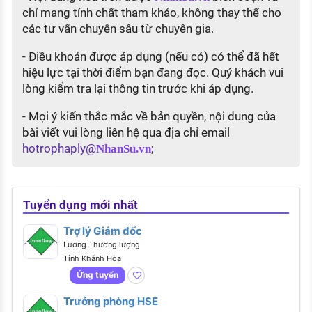
chỉ mang tính chất tham khảo, không thay thế cho
các tư vấn chuyên sâu từ chuyên gia.
- Điều khoản được áp dụng (nếu có) có thể đã hết
hiệu lực tại thời điểm bạn đang đọc. Quý khách vui
lòng kiểm tra lại thông tin trước khi áp dụng.
- Mọi ý kiến thắc mắc về bản quyền, nội dung của
bài viết vui lòng liên hệ qua địa chỉ email
hotrophaply@
;
NhanSu.vn
Tuyển dụng mới nhất
Trợ lý Giám đốc
Lương Thương lượng
Tỉnh Khánh Hòa
Ứng tuyển
Trưởng phòng HSE