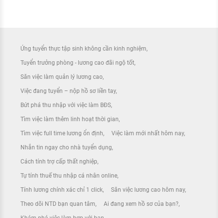
Ứng tuyển thực tập sinh không cần kinh nghiệm
Tuyển trưởng phòng - lương cao đãi ngộ tốt
Săn việc làm quản lý lương cao
Việc đang tuyển – nộp hồ sơ liền tay
Bứt phá thu nhập với việc làm BĐS
Tìm việc làm thêm linh hoạt thời gian
Tìm việc full time lương ổn định
Việc làm mới nhất hôm nay
Nhắn tin ngay cho nhà tuyển dụng
Cách tính trợ cấp thất nghiệp
Tự tính thuế thu nhập cá nhân online
Tính lương chính xác chỉ 1 click
Săn việc lương cao hôm nay
Theo dõi NTD bạn quan tâm
Ai đang xem hồ sơ của bạn?