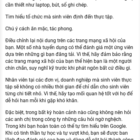
cần thiết như laptop, bút, sổ ghi chép.
Tìm hiểu tổ chức mà sinh viên định đến thực tập.
Chú ý cách ăn mặc, tác phong.
Điều chỉnh lại nội dung trên các trang mạng xã hội của
bạn. Một số nhà tuyển dụng có thể đánh giá một ứng viên
dựa trên những gì bạn đăng tải. Vì thế, hãy đảm bảo rằng
các trang mạng xã hội của bạn thể hiện bạn là một người
chín chắn, suy nghĩ kỹ trước khi phát ngôn bất cứ điều gì.
Nhân viên tại các đơn vị, doanh nghiệp mà sinh viên thực
tập sẽ không có nhiều thời gian để chỉ dẫn cho sinh viên
từng chi tiết nhỏ. Vì thế, hãy tạo mối quan hệ tốt với họ để
dễ hỏi han mỗi khi gặp khó khăn.
Đặc biệt, trong bất kỳ hoàn cảnh nào cũng không nên hỏi
các anh chị trong công ty những câu hỏi ngờ nghệch.
Trong khi bạn hoàn toàn có thể tự tìm hiểu trên Google.
Khi có tinh thần tự học và tự vượt khó, bạn sẽ được ban
lãnh đạo đánh giá cao hơn và dàng dễ gặt hái thành công.