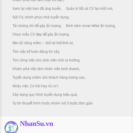
Khám phá việc làm hợp với bạn
Xem lại việc bạn đã ứng tuyển
Quản lý tất cả CV tại một nơi
Gửi CV, chinh phục nhà tuyển dụng
Tải chứng chỉ để gây ấn tượng
Đính kèm cover letter ấn tượng
Chọn mẫu CV đẹp để gây ấn tượng
Rèn kỹ năng mềm – Giữ lợi thế thời AI
Tìm việc kế toán đáng tin cậy
Tìm công việc cho sinh viên mới ra trường
Khám phá việc làm nhân viên kinh doanh
Tuyển dụng chăm sóc khách hàng lương cao
Nhảy việc: Cơ hội hay rủi ro?
Xây dựng quy trình tuyển dụng hiệu quả
Tự tin thuyết trình trước nhóm với 5 bước đơn giản
NhanSu.vn