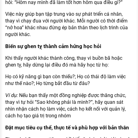
hỏi: “Hôm nay mình đã làm tốt hơn hôm qua điều gì?”
Việc này giúp bạn tập trung vào sự phát triển cá nhân,
thay vì chạy đua với người khác. Mỗi người có thời điểm
“nở hoa” khác nhau đừng ép bản thân theo lịch trình của
người khác.
Biến sự ghen tỵ thành cảm hứng học hỏi
Khi thấy người khác thành công, thay vì buồn bã hoặc
ghen tỵ, hãy dừng lại điều đó mà hãy học từ họ:
Họ có kỹ năng gì bạn còn thiếu?; Họ có thái độ làm việc
như thế nào?; Họ từng bắt đầu từ đâu?
Ví dụ:
Nếu bạn thấy một đồng nghiệp được thăng chức,
thay vì tự hỏi “Sao không phải là mình?”, hãy quan sát
nhìn nhận cách họ làm việc, cách họ kết nối với quản lý,
cách họ tạo giá trị trong nhóm
Đặt mục tiêu cụ thể, thực tế và phù hợp với bản thân