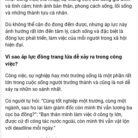
và tình cảm; hình ảnh bản thân, phong cách sống, lối sống
và những thành tựu cá nhân.
Dù không thể cân đo đong đếm được, nhưng áp lực này
ảnh hưởng rất lớn đến tâm lý, cách sống và đặc biệt là
động lực phát triển, làm việc của mỗi người trong xã hội
hiện đại.
Vì sao áp lực đồng trang lứa dễ xảy ra trong công
việc?
Công việc, sự nghiệp hay môi trường sống là một phần rất
lớn trong cuộc sống người trưởng thành và cũng là nơi dễ
xảy ra nhữn so sánh nhất.
Có người tự hỏi: “Cùng tốt nghiệp một trường, cùng một
ngành, sao họ lại làm giám đốc còn mình thì vẫn lương ba
cọc ba đồng?”; “Bạn thân mình làm việc ở công ty lớn,
được cử đi công tác nước ngoài, còn mình thì vẫn vật lộn
với deadline mỗi ngày.”