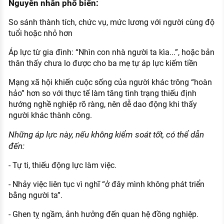
Nguyên nhân phổ biến:
So sánh thành tích, chức vụ, mức lương với người cùng độ
tuổi hoặc nhỏ hơn
Áp lực từ gia đình: “Nhìn con nhà người ta kìa...”, hoặc bản
thân thấy chưa lo được cho ba mẹ tự áp lực kiếm tiền
Mạng xã hội khiến cuộc sống của người khác trông “hoàn
hảo” hơn so với thực tế làm tăng tình trạng thiếu định
hướng nghề nghiệp rõ ràng, nên dễ dao động khi thấy
người khác thành công.
Những áp lực này, nếu không kiểm soát tốt, có thể dẫn
đến:
- Tự ti, thiếu động lực làm việc.
- Nhảy việc liên tục vì nghĩ “ở đây mình không phát triển
bằng người ta”.
- Ghen tỵ ngầm, ảnh hưởng đến quan hệ đồng nghiệp.