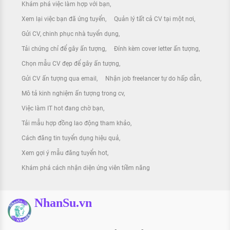
Khám phá việc làm hợp với bạn
Xem lại việc bạn đã ứng tuyển
Quản lý tất cả CV tại một nơi
Gửi CV, chinh phục nhà tuyển dụng
Tải chứng chỉ để gây ấn tượng
Đính kèm cover letter ấn tượng
Chọn mẫu CV đẹp để gây ấn tượng
Gửi CV ấn tượng qua email
Nhận job freelancer tự do hấp dẫn
Mô tả kinh nghiệm ấn tượng trong cv
Việc làm IT hot đang chờ bạn
Tải mẫu hợp đồng lao động tham khảo
Cách đăng tin tuyển dụng hiệu quả
Xem gợi ý mẫu đăng tuyển hot
Khám phá cách nhận diện ứng viên tiềm năng
NhanSu.vn