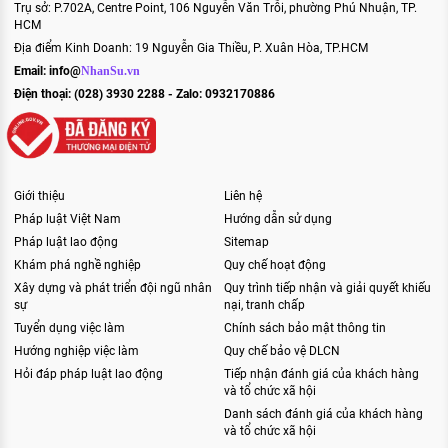
Trụ sở: P.702A, Centre Point, 106 Nguyễn Văn Trỗi, phường Phú Nhuận, TP.
HCM
Địa điểm Kinh Doanh: 19 Nguyễn Gia Thiều, P. Xuân Hòa, TP.HCM
Email:
info@
NhanSu.vn
Điện thoại: (028) 3930 2288 - Zalo: 0932170886
Giới thiệu
Liên hệ
Pháp luật Việt Nam
Hướng dẫn sử dụng
Pháp luật lao động
Sitemap
Khám phá nghề nghiệp
Quy chế hoạt động
Xây dựng và phát triển đội ngũ nhân
Quy trình tiếp nhận và giải quyết khiếu
sự
nại, tranh chấp
Tuyển dụng việc làm
Chính sách bảo mật thông tin
Hướng nghiệp việc làm
Quy chế bảo vệ DLCN
Hỏi đáp pháp luật lao động
Tiếp nhận đánh giá của khách hàng
và tổ chức xã hội
Danh sách đánh giá của khách hàng
và tổ chức xã hội