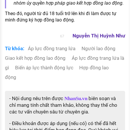
nhóm ủy quyền hợp pháp giao kết hợp đồng lao động.
Theo đó, người từ đủ 18 tuổi trở lên khi đi làm được tự
mình đứng ký hợp đồng lao động.
Nguyễn Thị Huỳnh Như
67
Từ khóa:
Áp lực đồng trang lứa
Người lao động
Giao kết hợp đồng lao động
Áp lực đồng trang lứa là
gì
Biến áp lực thành động lực
Hợp đồng lao
động
- Nội dung nêu trên được
biên soạn và
NhanSu.vn
chỉ mang tính chất tham khảo, không thay thế cho
các tư vấn chuyên sâu từ chuyên gia.
- Điều khoản được áp dụng (nếu có) có thể đã hết
hiệu lực tại thời điểm bạn đang đọc. Quý khách vui