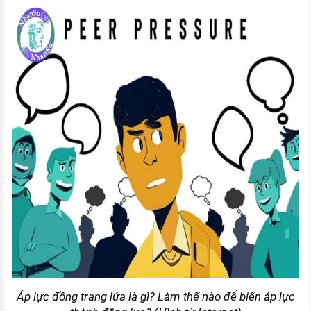
Áp lực đồng trang lứa là gì? Làm thế nào để biến áp lực