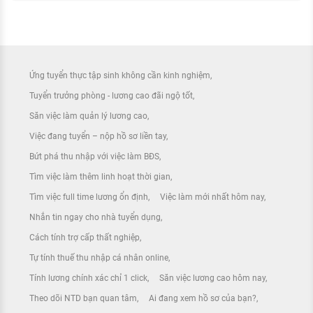
Ứng tuyển thực tập sinh không cần kinh nghiệm
Tuyển trưởng phòng - lương cao đãi ngộ tốt
Săn việc làm quản lý lương cao
Việc đang tuyển – nộp hồ sơ liền tay
Bứt phá thu nhập với việc làm BĐS
Tìm việc làm thêm linh hoạt thời gian
Tìm việc full time lương ổn định
Việc làm mới nhất hôm nay
Nhắn tin ngay cho nhà tuyển dụng
Cách tính trợ cấp thất nghiệp
Tự tính thuế thu nhập cá nhân online
Tính lương chính xác chỉ 1 click
Săn việc lương cao hôm nay
Theo dõi NTD bạn quan tâm
Ai đang xem hồ sơ của bạn?