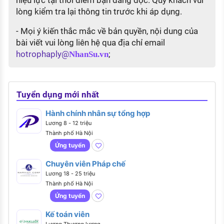
lòng kiểm tra lại thông tin trước khi áp dụng.
- Mọi ý kiến thắc mắc về bản quyền, nội dung của
bài viết vui lòng liên hệ qua địa chỉ email
hotrophaply@
;
NhanSu.vn
Tuyển dụng mới nhất
Hành chính nhân sự tổng hợp
Lương 8 - 12 triệu
Thành phố Hà Nội
Ứng tuyển
Chuyên viên Pháp chế
Lương 18 - 25 triệu
Thành phố Hà Nội
Ứng tuyển
Kế toán viên