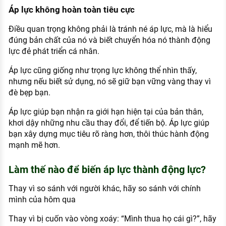
Áp lực không hoàn toàn tiêu cực
Điều quan trọng không phải là tránh né áp lực, mà là hiểu
đúng bản chất của nó và biết chuyển hóa nó thành động
lực đẻ phát triển cá nhân.
Áp lực cũng giống như trọng lực không thể nhìn thấy,
nhưng nếu biết sử dụng, nó sẽ giữ bạn vững vàng thay vì
đè bẹp bạn.
Áp lực giúp bạn nhận ra giới hạn hiện tại của bản thân,
khơi dậy những nhu cầu thay đổi, để tiến bộ. Áp lực giúp
bạn xây dựng mục tiêu rõ ràng hơn, thôi thúc hành động
mạnh mẽ hơn.
Làm thế nào để biến áp lực thành động lực?
Thay vì so sánh với người khác, hãy so sánh với chính
mình của hôm qua
Thay vì bị cuốn vào vòng xoáy: “Mình thua họ cái gì?”, hãy