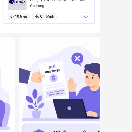
Gia Long
6 - 10 triệu
Hồ Chí Minh