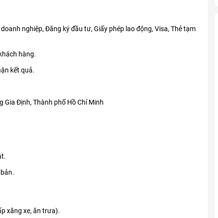
 doanh nghiệp, Đăng ký đầu tư, Giấy phép lao động, Visa, Thẻ tạm
 khách hàng.
hận kết quả.
g Gia Định, Thành phố Hồ Chí Minh
t.
 bản.
 xăng xe, ăn trưa).