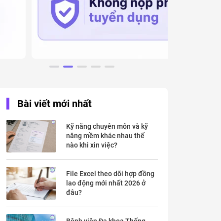
Bài viết mới nhất
Kỹ năng chuyên môn và kỹ
năng mềm khác nhau thế
nào khi xin việc?
File Excel theo dõi hợp đồng
lao động mới nhất 2026 ở
đâu?
Bệnh viện Đa khoa Thống