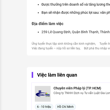
Được thưởng trên doanh số và tăng lương th
Bạn sẽ nhận được những phúc lợi sau: văn phò
Địa điểm làm việc
259 Lê Quang Định, Quận Bình Thạnh, Thành
Ứng tuyển thực tập sinh không cần kinh nghiệm
Tuyển t
Việc đang tuyển – nộp hồ sơ liền tay
Bứt phá thu nhập v
Việc làm liên quan
Chuyên viên Pháp lý (TP. HCM)
Công ty TNHH Dịch vụ Tư vấn Luật Gia Lo
6 - 10 triệu
Hồ Chí Minh