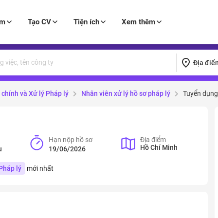
àm
Tạo CV
Tiện ích
Xem thêm
Địa điể
chính và Xử lý Pháp lý
Nhân viên xử lý hồ sơ pháp lý
Tuyển dụng
Hạn nộp hồ sơ
Địa điểm
Hồ Chí Minh
u
19/06/2026
Pháp lý
mới nhất