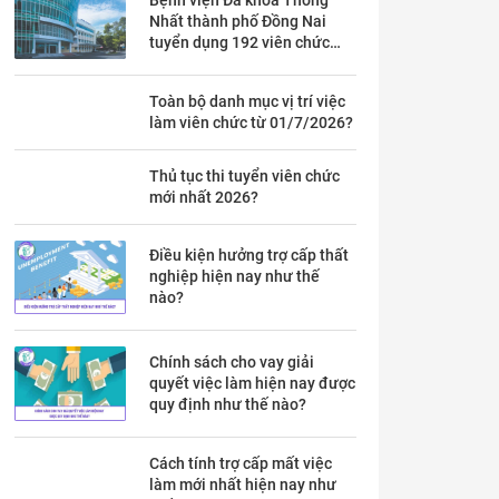
Nhất thành phố Đồng Nai
tuyển dụng 192 viên chức
theo Thông báo 53 chi tiết ra
sao?
Toàn bộ danh mục vị trí việc
làm viên chức từ 01/7/2026?
Thủ tục thi tuyển viên chức
mới nhất 2026?
Điều kiện hưởng trợ cấp thất
nghiệp hiện nay như thế
nào?
Chính sách cho vay giải
quyết việc làm hiện nay được
quy định như thế nào?
Cách tính trợ cấp mất việc
làm mới nhất hiện nay như