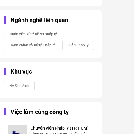
Ngành nghề liên quan
Nhân viên xử lý hồ sơ pháp lý
Hành chính và Xử lý Pháp lý
Luật/Pháp lý
Khu vực
Hồ Chí Minh
Việc làm cùng công ty
Chuyên viên Pháp lý (TP. HCM)
Công ty TNHH Dịch vụ Tư vấn Luật