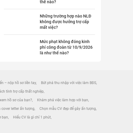
thế nào?
Những trường hợp nào NLĐ
không được hưởng trợ cấp
mất việc?
Mức phạt không đóng kinh
phí công đoàn từ 10/9/2026
là như thế nào?
ển – nộp hồ sơ liền tay
Bứt phá thu nhập với việc làm BĐS
ch tính trợ cấp thất nghiệp
 xem hồ sơ của bạn?
Khám phá việc làm hợp với bạn
 cover letter ấn tượng
Chọn mẫu CV đẹp để gây ấn tượng
ờ bạn
Hiểu CV là gì chỉ 1 phút