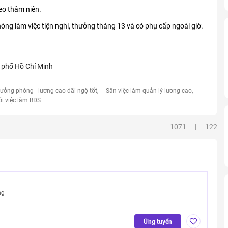
eo thâm niên.
ng làm việc tiện nghi, thưởng tháng 13 và có phụ cấp ngoài giờ.
 phố Hồ Chí Minh
rưởng phòng - lương cao đãi ngộ tốt
Săn việc làm quản lý lương cao
ới việc làm BĐS
1071 | 122
ng
Ứng tuyển