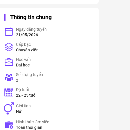
Thông tin chung
Ngày đăng tuyển
21/05/2026
Cấp bậc
Chuyên viên
Học vấn
Đại học
Số lượng tuyển
2
Độ tuổi
22 - 25 tuổi
Giới tính
Nữ
Hình thức làm việc
Toàn thời gian