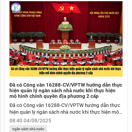
Đã có Công văn 16288-CV/VPTW hướng dẫn thực
hiện quản lý ngân sách nhà nước khi thực hiện
mô hình chính quyền địa phương 2 cấp
Đã có Công văn 16288-CV/VPTW hướng dẫn thực
hiện quản lý ngân sách nhà nước khi thực hiện mô
hình chính quyền địa phương 2 cấp? Quy định về dự
08:40 04/08/2025
phòng ngân sách nhà nước như thế nào?
ngân sách nhà nước