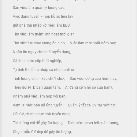
Săn việc làm quản lý lương cao
Việc đang tuyển – nộp hồ sơ liền tay
Bứt phá thu nhập với việc làm BĐS
Tìm việc làm thêm linh hoạt thời gian
Tìm việc full time lương ổn định
Việc làm mới nhất hôm nay
Nhắn tin ngay cho nhà tuyển dụng
Cách tính trợ cấp thất nghiệp
Tự tính thuế thu nhập cá nhân online
Tính lương chính xác chỉ 1 click
Săn việc lương cao hôm nay
Theo dõi NTD bạn quan tâm
Ai đang xem hồ sơ của bạn?
Khám phá việc làm hợp với bạn
Xem lại việc bạn đã ứng tuyển
Quản lý tất cả CV tại một nơi
Gửi CV, chinh phục nhà tuyển dụng
Tải chứng chỉ để gây ấn tượng
Đính kèm cover letter ấn tượng
Chọn mẫu CV đẹp để gây ấn tượng