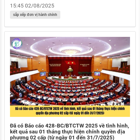
quyền địa phương 2 cấp
15:45 02/08/2025
sắp xếp đơn vị hành chính
Đã có Báo cáo 428-BC/BTCTW 2025 về tình hình,
kết quả sau 01 tháng thực hiện chính quyền địa
phương 02 cấp (từ ngày 01 đến 31/7/2025)