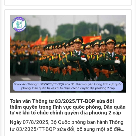
động nắm, điều hành kinh tế - xã hội, quốc phòng -
an ninh.
Toàn văn Thông tư 83/2025/TT-BQP sửa đổi
thẩm quyền trong lĩnh vực quốc phòng, Dân quân
tự vệ khi tổ chức chính quyền địa phương 2 cấp
Ngày 07/8/2025, Bộ Quốc phòng ban hành Thông
tư 83/2025/TT-BQP sửa đổi, bổ sung một số điều