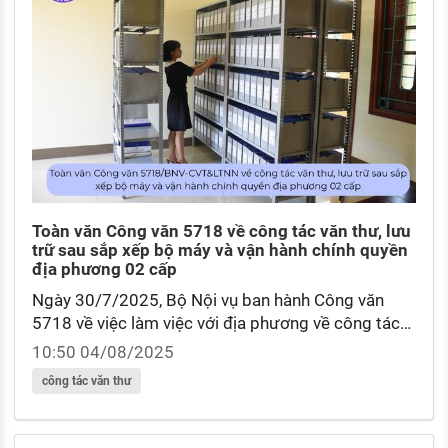
Toàn văn Công văn 5718 về công tác văn thư, lưu
trữ sau sắp xếp bộ máy và vận hành chính quyền
địa phương 02 cấp
Ngày 30/7/2025, Bộ Nội vụ ban hành Công văn
5718 về việc làm việc với địa phương về công tác
văn thư, lưu trữ sau sắp xếp tổ chức bộ máy và vận
10:50 04/08/2025
hành chính quyền địa phương 02 cấp.
công tác văn thư