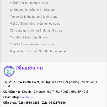
Việc làm IT hot đang chờ bạn
Khám phá tính cách MBTI của bạn
Tạo portfolio thu hút nhà tuyển dụng
Viết CV tiếng Anh chuyên nghiệp ngay
Xây dựng quy trình tuyển dụng hiệu quả
Tìm việc kế toán đáng tin cậy
Thiết kế CV online siêu nhanh gọn
Bí quyết tạo JD chuẩn SEO thu hút nhân tài
NhanSu.vn
Trụ sở: P.702A, Centre Point, 106 Nguyễn Văn Trỗi, phường Phú Nhuận, TP.
HCM
Địa điểm Kinh Doanh: 19 Nguyễn Gia Thiều, P. Xuân Hòa, TP.HCM
Email:
info@
NhanSu.vn
Điện thoại: (028) 3930 2288 - Zalo: 0932170886