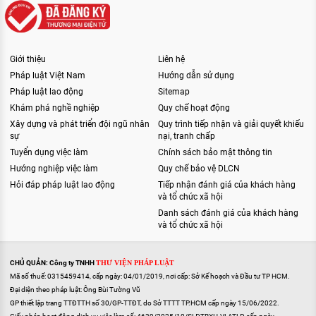
Giới thiệu
Liên hệ
Pháp luật Việt Nam
Hướng dẫn sử dụng
Pháp luật lao động
Sitemap
Khám phá nghề nghiệp
Quy chế hoạt động
Xây dựng và phát triển đội ngũ nhân
Quy trình tiếp nhận và giải quyết khiếu
sự
nại, tranh chấp
Tuyển dụng việc làm
Chính sách bảo mật thông tin
Hướng nghiệp việc làm
Quy chế bảo vệ DLCN
Hỏi đáp pháp luật lao động
Tiếp nhận đánh giá của khách hàng
và tổ chức xã hội
Danh sách đánh giá của khách hàng
và tổ chức xã hội
CHỦ QUẢN: Công ty TNHH
THƯ VIỆN PHÁP LUẬT
Mã số thuế: 0315459414, cấp ngày: 04/01/2019, nơi cấp: Sở Kế hoạch và Đầu tư TP HCM.
Đại diện theo pháp luật: Ông Bùi Tường Vũ
GP thiết lập trang TTĐTTH số 30/GP-TTĐT, do Sở TTTT TP.HCM cấp ngày 15/06/2022.